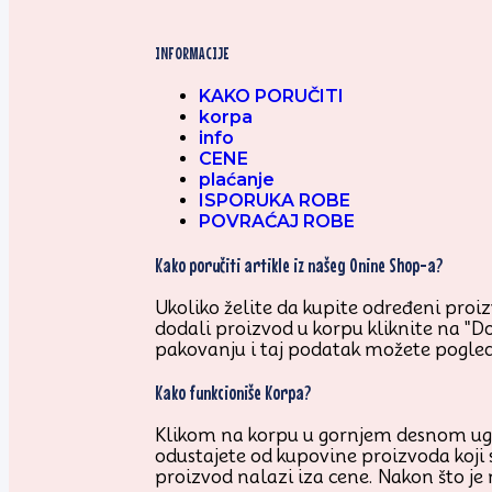
INFORMACIJE
KAKO PORUČITI
korpa
info
CENE
plaćanje
ISPORUKA ROBE
POVRAĆAJ ROBE
Kako poručiti artikle iz našeg Onine Shop-a?
Ukoliko želite da kupite određeni proizv
dodali proizvod u korpu kliknite na "D
pakovanju i taj podatak možete pogled
Kako funkcioniše Korpa?
Klikom na korpu u gornjem desnom uglu 
odustajete od kupovine proizvoda koji 
proizvod nalazi iza cene. Nakon što je