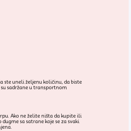
 ste uneli željenu količinu, da biste
je su sadržane u transportnom
u. Ako ne želite ništa da kupite ili
o dugme sa satrane koje se za svaki
njena.