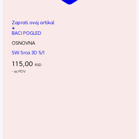
Zaprati ovaj artikal
+
BACI POGLED
OSNOVNA
SW Srca 3D 5/1
115,00
RSD
- sa PDV