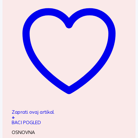
Zaprati ovaj artikal
+
BACI POGLED
OSNOVNA