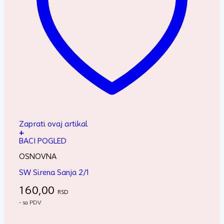
Zaprati ovaj artikal
+
BACI POGLED
OSNOVNA
SW Sirena Sanja 2/1
160,00
RSD
- sa PDV