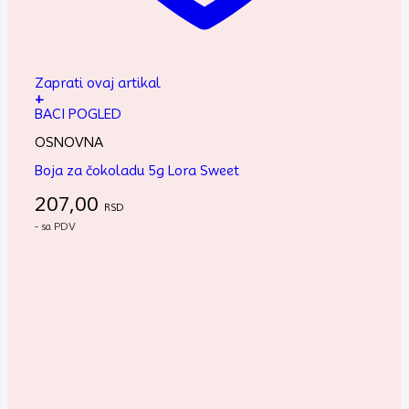
Zaprati ovaj artikal
+
BACI POGLED
OSNOVNA
Boja za čokoladu 5g Lora Sweet
207,00
RSD
- sa PDV