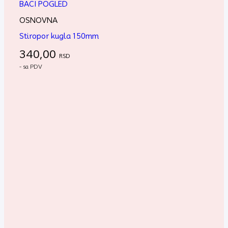
BACI POGLED
OSNOVNA
Stiropor kugla 150mm
340,00
RSD
- sa PDV