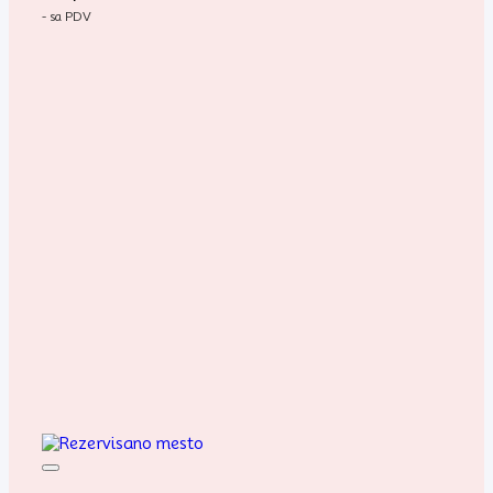
- sa PDV