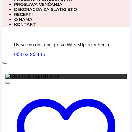
PROSLAVA VENČANJA
DEKORACIJA ZA SLATKI STO
RECEPTI
O NAMA
KONTAKT
Uvek smo dostupni preko WhatsUp-a i Viber-a
060 62 86 446