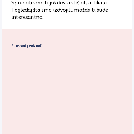
Spremili smo ti još dosta sličnih artikala.
Pogledaj šta smo izdvojili, možda ti bude
interesantno.
Povezani proizvodi