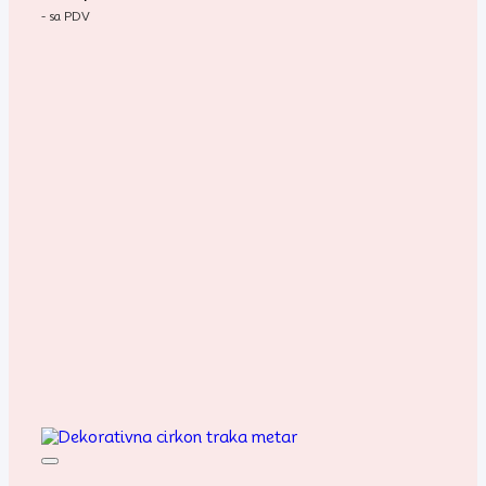
- sa PDV