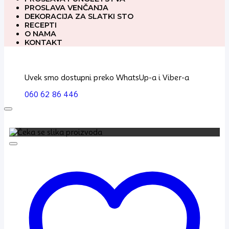
PROSLAVA VENČANJA
DEKORACIJA ZA SLATKI STO
RECEPTI
O NAMA
KONTAKT
Uvek smo dostupni preko WhatsUp-a i Viber-a
060 62 86 446