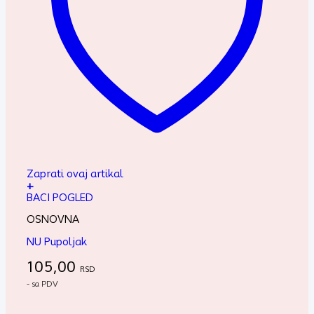
Zaprati ovaj artikal
+
BACI POGLED
OSNOVNA
NU Pupoljak
105,00
RSD
- sa PDV