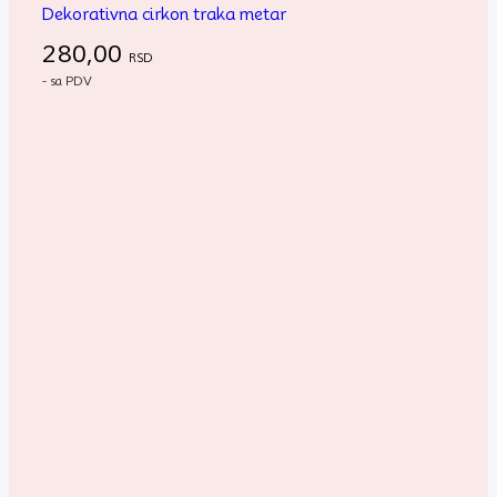
Dekorativna cirkon traka metar
280,00
RSD
- sa PDV