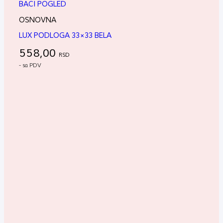
BACI POGLED
OSNOVNA
LUX PODLOGA 33×33 BELA
558,00
RSD
- sa PDV