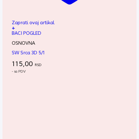
Zaprati ovaj artikal
+
BACI POGLED
OSNOVNA
SW Srca 3D 5/1
115,00
RSD
- sa PDV