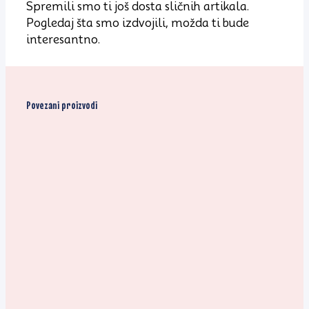
Spremili smo ti još dosta sličnih artikala.
Pogledaj šta smo izdvojili, možda ti bude
interesantno.
Povezani proizvodi