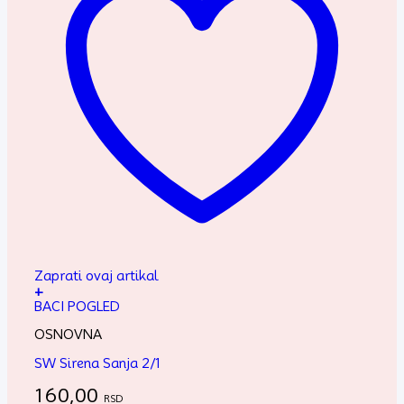
Zaprati ovaj artikal
+
BACI POGLED
OSNOVNA
SW Sirena Sanja 2/1
160,00
RSD