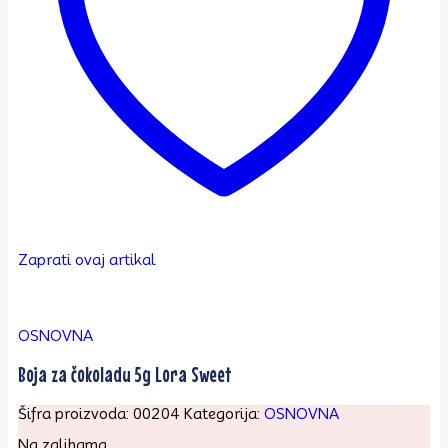
Zaprati ovaj artikal
OSNOVNA
Boja za čokoladu 5g Lora Sweet
Šifra proizvoda:
00204
Kategorija:
OSNOVNA
Na zalihama