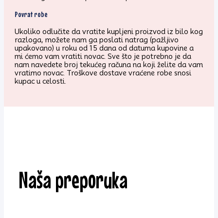
Povrat robe
Ukoliko odlučite da vratite kupljeni proizvod iz bilo kog
razloga, možete nam ga poslati natrag (pažljivo
upakovano) u roku od 15 dana od datuma kupovine a
mi ćemo vam vratiti novac. Sve što je potrebno je da
nam navedete broj tekućeg računa na koji želite da vam
vratimo novac. Troškove dostave vraćene robe snosi
kupac u celosti.
Naša preporuka