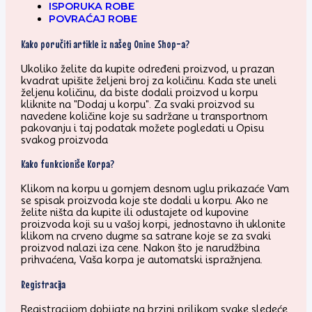
ISPORUKA ROBE
POVRAĆAJ ROBE
Kako poručiti artikle iz našeg Onine Shop-a?
Ukoliko želite da kupite određeni proizvod, u prazan
kvadrat upišite željeni broj za količinu. Kada ste uneli
željenu količinu, da biste dodali proizvod u korpu
kliknite na "Dodaj u korpu". Za svaki proizvod su
navedene količine koje su sadržane u transportnom
pakovanju i taj podatak možete pogledati u Opisu
svakog proizvoda
Kako funkcioniše Korpa?
Klikom na korpu u gornjem desnom uglu prikazaće Vam
se spisak proizvoda koje ste dodali u korpu. Ako ne
želite ništa da kupite ili odustajete od kupovine
proizvoda koji su u vašoj korpi, jednostavno ih uklonite
klikom na crveno dugme sa satrane koje se za svaki
proizvod nalazi iza cene. Nakon što je narudžbina
prihvaćena, Vaša korpa je automatski ispražnjena.
Registracija
Registracijom dobijate na brzini prilikom svake sledeće