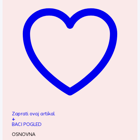
Zaprati ovaj artikal
+
BACI POGLED
OSNOVNA