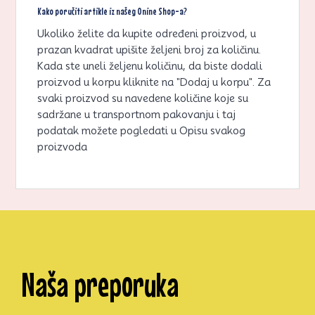
Kako poručiti artikle iz našeg Onine Shop-a?
Ukoliko želite da kupite određeni proizvod, u
prazan kvadrat upišite željeni broj za količinu.
Kada ste uneli željenu količinu, da biste dodali
proizvod u korpu kliknite na "Dodaj u korpu". Za
svaki proizvod su navedene količine koje su
sadržane u transportnom pakovanju i taj
podatak možete pogledati u Opisu svakog
proizvoda
Naša preporuka