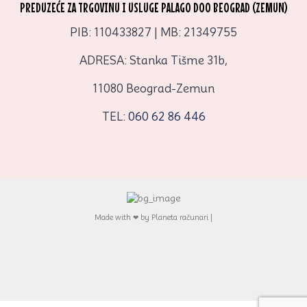
PREDUZEĆE ZA TRGOVINU I USLUGE PALAGO DOO BEOGRAD (ZEMUN)
PIB: 110433827 | MB: 21349755
ADRESA: Stanka Tišme 31b,
11080 Beograd-Zemun
TEL:
060 62 86 446
Made with ❤ by Planeta računari |