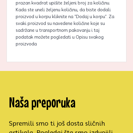
prazan kvadrat upišite željeni broj za količinu.
Kada ste uneli željenu količinu, da biste dodali
proizvod u korpu kliknite na "Dodaj u korpu". Za
svaki proizvod su navedene količine koje su
sadržane u transportnom pakovanju i taj
podatak možete pogledati u Opisu svakog
proizvoda
Naša preporuka
Spremili smo ti još dosta sličnih
artikala. Pogledaj šta smo izdvojili,