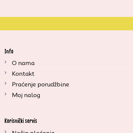
Info
O nama
Kontakt
Praćenje porudžbine
Moj nalog
Korisnički servis
Način plaćanja