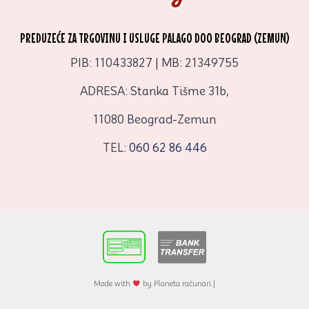
PREDUZEĆE ZA TRGOVINU I USLUGE PALAGO DOO BEOGRAD (ZEMUN)
PIB: 110433827 | MB: 21349755
ADRESA: Stanka Tišme 31b,
11080 Beograd-Zemun
TEL:
060 62 86 446
Made with
by Planeta računari |