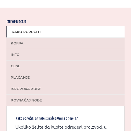
INFORMACIJE
KAKO PORUČITI
KORPA
INFO
CENE
PLAĆANJE
ISPORUKA ROBE
POVRAĆAJ ROBE
Kako poručiti artikle iz našeg Onine Shop-a?
Ukoliko želite da kupite određeni proizvod, u