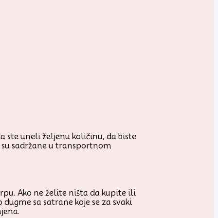
 ste uneli željenu količinu, da biste
je su sadržane u transportnom
u. Ako ne želite ništa da kupite ili
o dugme sa satrane koje se za svaki
njena.