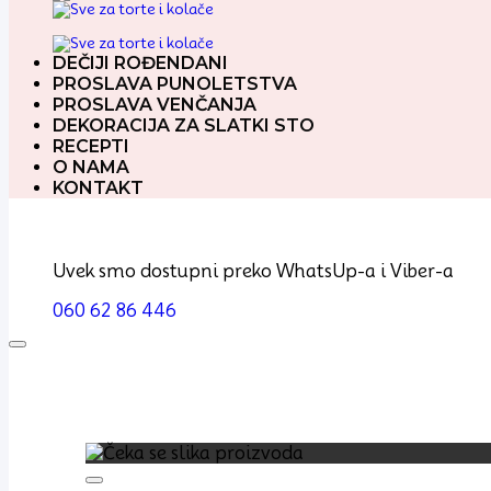
DEČIJI ROĐENDANI
PROSLAVA PUNOLETSTVA
PROSLAVA VENČANJA
DEKORACIJA ZA SLATKI STO
RECEPTI
O NAMA
KONTAKT
Uvek smo dostupni preko WhatsUp-a i Viber-a
060 62 86 446