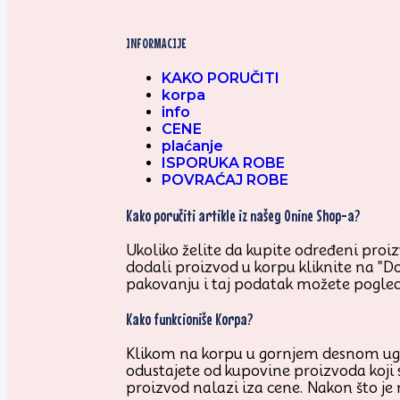
INFORMACIJE
KAKO PORUČITI
korpa
info
CENE
plaćanje
ISPORUKA ROBE
POVRAĆAJ ROBE
Kako poručiti artikle iz našeg Onine Shop-a?
Ukoliko želite da kupite određeni proizv
dodali proizvod u korpu kliknite na "D
pakovanju i taj podatak možete pogled
Kako funkcioniše Korpa?
Klikom na korpu u gornjem desnom uglu 
odustajete od kupovine proizvoda koji 
proizvod nalazi iza cene. Nakon što je