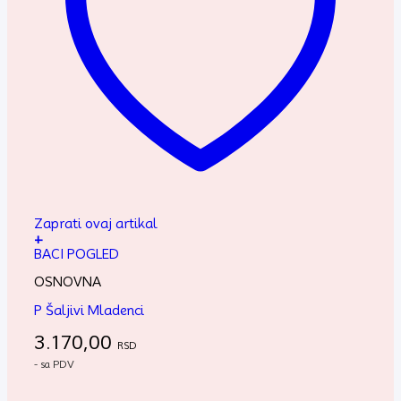
Zaprati ovaj artikal
+
BACI POGLED
OSNOVNA
P Šaljivi Mladenci
3.170,00
RSD
- sa PDV