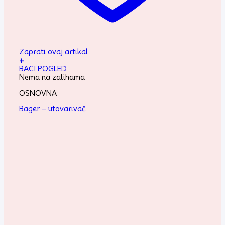
Zaprati ovaj artikal
+
BACI POGLED
Nema na zalihama
OSNOVNA
Bager – utovarivač