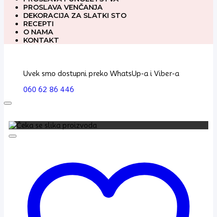
PROSLAVA VENČANJA
DEKORACIJA ZA SLATKI STO
RECEPTI
O NAMA
KONTAKT
Uvek smo dostupni preko WhatsUp-a i Viber-a
060 62 86 446