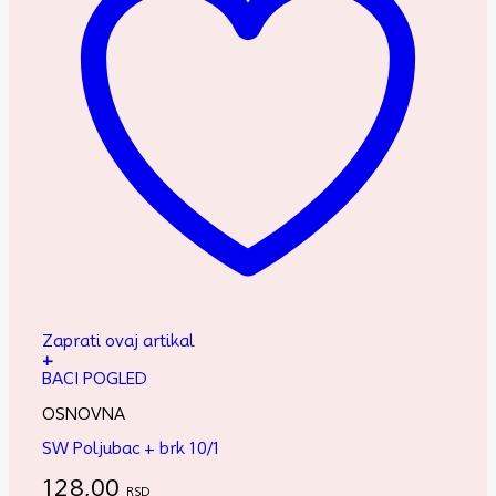
Zaprati ovaj artikal
+
BACI POGLED
OSNOVNA
SW Poljubac + brk 10/1
128,00
RSD