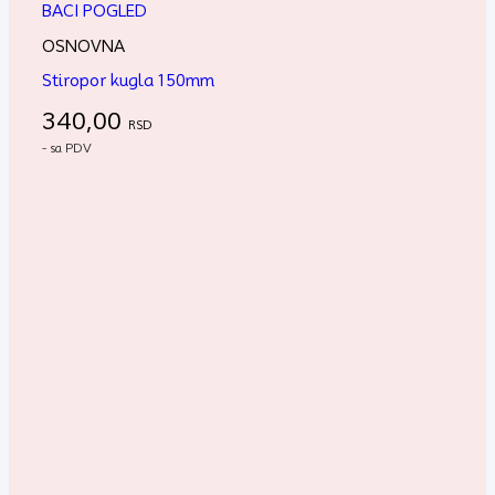
BACI POGLED
OSNOVNA
Stiropor kugla 150mm
340,00
RSD
- sa PDV