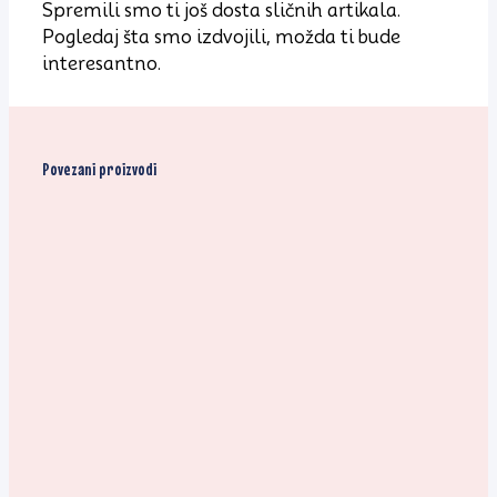
Spremili smo ti još dosta sličnih artikala.
Pogledaj šta smo izdvojili, možda ti bude
interesantno.
Povezani proizvodi