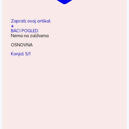
Zaprati ovaj artikal
+
BACI POGLED
Nema na zalihama
OSNOVNA
Konjići 5/1