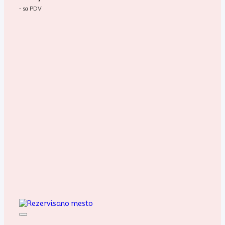
- sa PDV