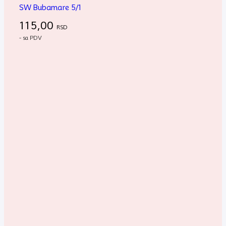
SW Bubamare 5/1
115,00
RSD
- sa PDV