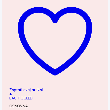
Zaprati ovaj artikal
+
BACI POGLED
OSNOVNA