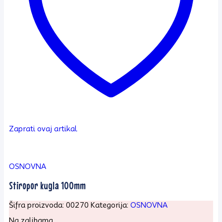
Zaprati ovaj artikal
OSNOVNA
Stiropor kugla 100mm
Šifra proizvoda:
00270
Kategorija:
OSNOVNA
Na zalihama