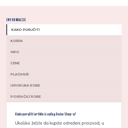
INFORMACIJE
KAKO PORUČITI
KORPA
INFO
CENE
PLAĆANJE
ISPORUKA ROBE
POVRAĆAJ ROBE
Kako poručiti artikle iz našeg Onine Shop-a?
Ukoliko želite da kupite određeni proizvod, u