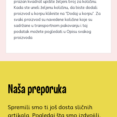
prazan kvadrat upišite željeni broj za količinu.
Kada ste uneli željenu količinu, da biste dodali
proizvod u korpu kliknite na "Dodaj u korpu". Za
svaki proizvod su navedene količine koje su
sadržane u transportnom pakovanju i taj
podatak možete pogledati u Opisu svakog
proizvoda
Naša preporuka
Spremili smo ti još dosta sličnih
artikala. Pogledaj šta smo izdvojili,