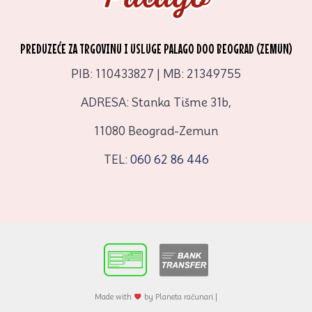
PREDUZEĆE ZA TRGOVINU I USLUGE PALAGO DOO BEOGRAD (ZEMUN)
PIB: 110433827 | MB: 21349755
ADRESA: Stanka Tišme 31b,
11080 Beograd-Zemun
TEL:
060 62 86 446
Made with
by Planeta računari |