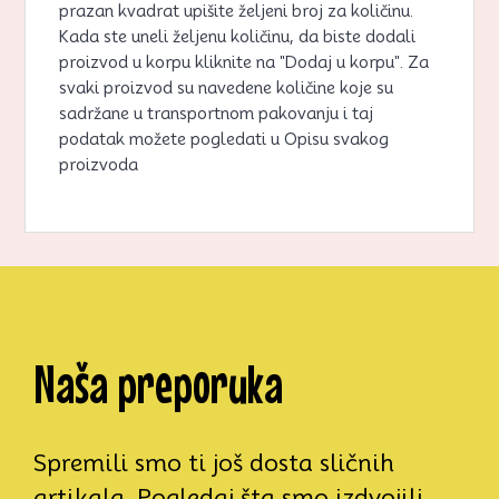
prazan kvadrat upišite željeni broj za količinu.
Kada ste uneli željenu količinu, da biste dodali
proizvod u korpu kliknite na "Dodaj u korpu". Za
svaki proizvod su navedene količine koje su
sadržane u transportnom pakovanju i taj
podatak možete pogledati u Opisu svakog
proizvoda
Naša preporuka
Spremili smo ti još dosta sličnih
artikala. Pogledaj šta smo izdvojili,