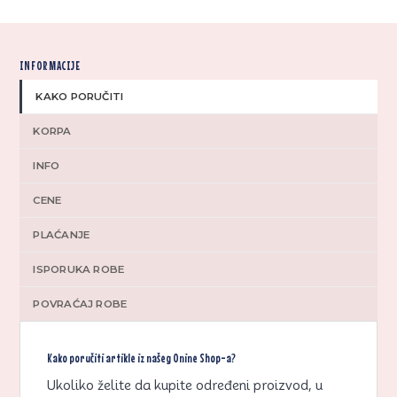
INFORMACIJE
KAKO PORUČITI
KORPA
INFO
CENE
PLAĆANJE
ISPORUKA ROBE
POVRAĆAJ ROBE
Kako poručiti artikle iz našeg Onine Shop-a?
Ukoliko želite da kupite određeni proizvod, u