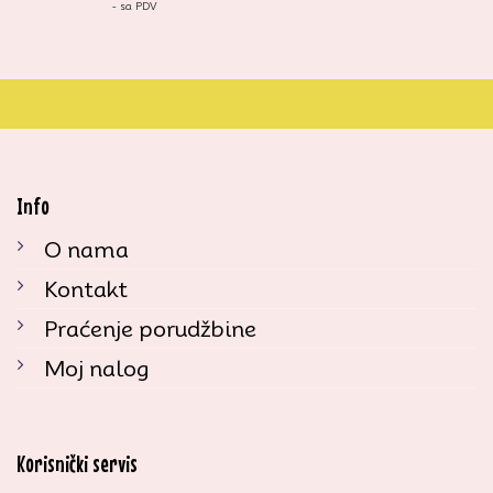
- sa PDV
Info
O nama
Kontakt
Praćenje porudžbine
Moj nalog
Korisnički servis