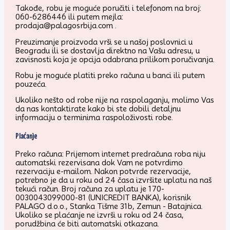
Takođe, robu je moguće poručiti i telefonom na broj:
060-6286446 ili putem mejla:
prodaja@palagosrbija.com .
Preuzimanje proizvoda vrši se u našoj poslovnici u
Beogradu ili se dostavlja direktno na Vašu adresu, u
zavisnosti koja je opcija odabrana prilikom poručivanja.
Robu je moguće platiti preko računa u banci ili putem
pouzeća.
Ukoliko nešto od robe nije na raspolaganju, molimo Vas
da nas kontaktirate kako bi ste dobili detaljnu
informaciju o terminima raspoloživosti robe.
Plaćanje
Preko računa: Prijemom internet predračuna roba niju
automatski rezervisana dok Vam ne potvrdimo
rezervaciju e-mailom. Nakon potvrde rezervacije,
potrebno je da u roku od 24 časa izvršite uplatu na naš
tekući račun. Broj računa za uplatu je 170-
0030043099000-81 (UNICREDIT BANKA), korisnik
PALAGO d.o.o., Stanka Tišme 31b, Zemun - Batajnica.
Ukoliko se plaćanje ne izvrši u roku od 24 časa,
porudžbina će biti automatski otkazana.