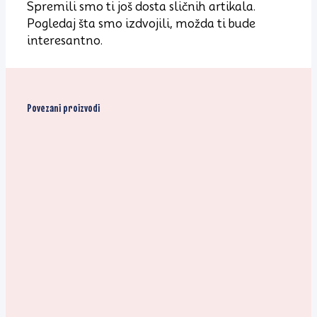
Spremili smo ti još dosta sličnih artikala.
Pogledaj šta smo izdvojili, možda ti bude
interesantno.
Povezani proizvodi