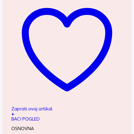
Zaprati ovaj artikal
+
BACI POGLED
OSNOVNA