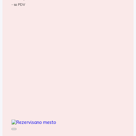
- sa PDV