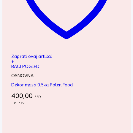
Zaprati ovaj artikal
+
BACI POGLED
OSNOVNA
Dekor masa 0.5kg Polen Food
400,00
RSD
- sa PDV