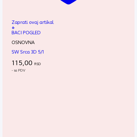
Zaprati ovaj artikal
+
BACI POGLED
OSNOVNA
SW Srca 3D 5/1
115,00
RSD
- sa PDV