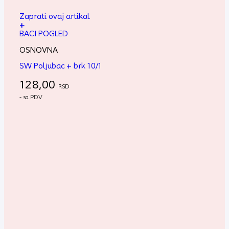
Zaprati ovaj artikal
+
BACI POGLED
OSNOVNA
SW Poljubac + brk 10/1
128,00
RSD
- sa PDV