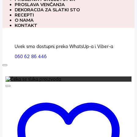
PROSLAVA VENČANJA
DEKORACIJA ZA SLATKI STO
RECEPTI
O NAMA
KONTAKT
Uvek smo dostupni preko WhatsUp-a i Viber-a
060 62 86 446