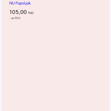
NU Pupoljak
105,00
RSD
- sa PDV