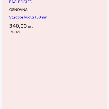
BACI POGLED
OSNOVNA
Stiropor kugla 150mm
340,00
RSD
- sa PDV