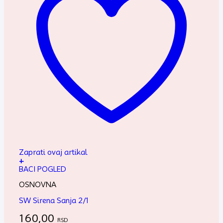
Zaprati ovaj artikal
+
BACI POGLED
OSNOVNA
SW Sirena Sanja 2/1
160,00
RSD