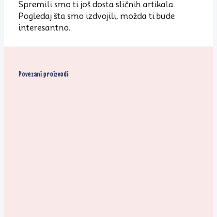
Spremili smo ti još dosta sličnih artikala.
Pogledaj šta smo izdvojili, možda ti bude
interesantno.
Povezani proizvodi