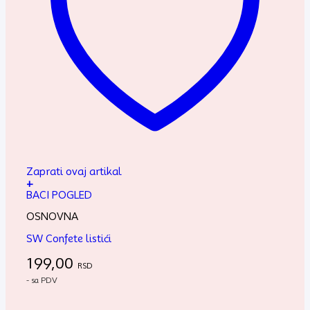
Zaprati ovaj artikal
+
BACI POGLED
OSNOVNA
SW Confete listići
199,00
RSD
- sa PDV