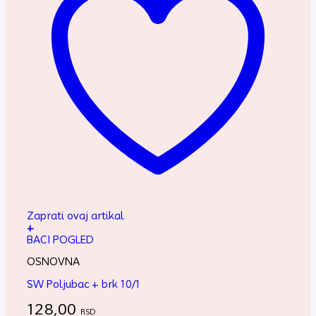
Zaprati ovaj artikal
+
BACI POGLED
OSNOVNA
SW Poljubac + brk 10/1
128,00
RSD