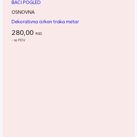
BACI POGLED
OSNOVNA
Dekorativna cirkon traka metar
280,00
RSD
- sa PDV