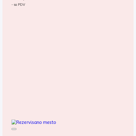
- sa PDV