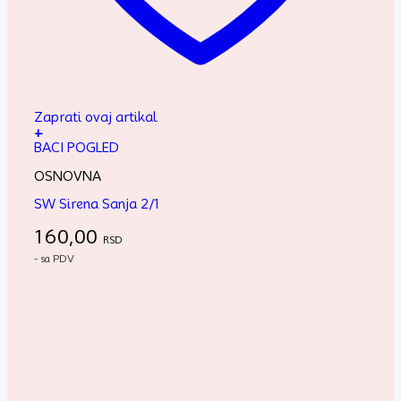
Zaprati ovaj artikal
+
BACI POGLED
OSNOVNA
SW Sirena Sanja 2/1
160,00
RSD
- sa PDV