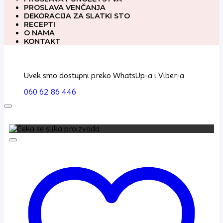
PROSLAVA VENČANJA
DEKORACIJA ZA SLATKI STO
RECEPTI
O NAMA
KONTAKT
Uvek smo dostupni preko WhatsUp-a i Viber-a
060 62 86 446