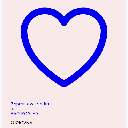
Zaprati ovaj artikal
+
BACI POGLED
OSNOVNA