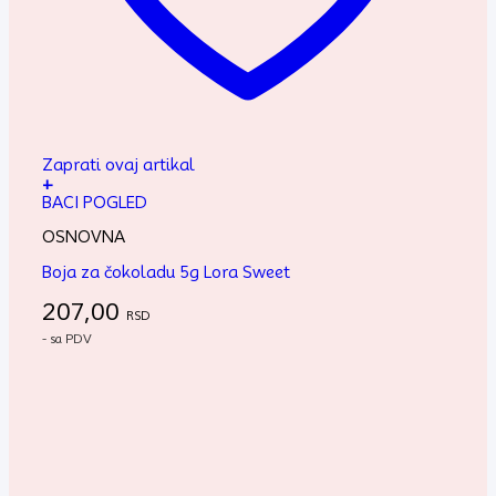
Zaprati ovaj artikal
+
BACI POGLED
OSNOVNA
Boja za čokoladu 5g Lora Sweet
207,00
RSD
- sa PDV