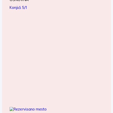
Konjići 5/1