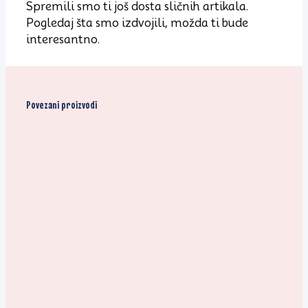
Spremili smo ti još dosta sličnih artikala.
Pogledaj šta smo izdvojili, možda ti bude
interesantno.
Povezani proizvodi