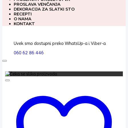
PROSLAVA VENČANJA
DEKORACIJA ZA SLATKI STO
RECEPTI
O NAMA
KONTAKT
Uvek smo dostupni preko WhatsUp-a i Viber-a
060 62 86 446