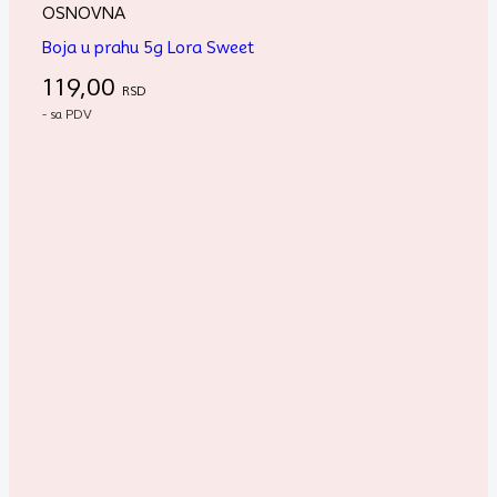
OSNOVNA
Boja u prahu 5g Lora Sweet
119,00
RSD
- sa PDV