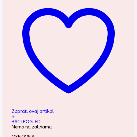
Zaprati ovaj artikal
+
BACI POGLED
Nema na zalihama
OSNOVNA