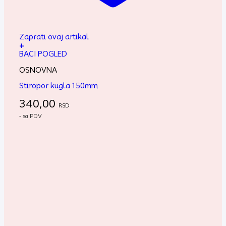
Zaprati ovaj artikal
+
BACI POGLED
OSNOVNA
Stiropor kugla 150mm
340,00
RSD
- sa PDV