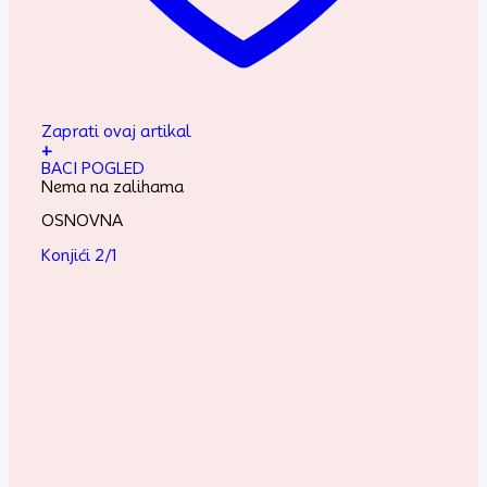
Zaprati ovaj artikal
+
BACI POGLED
Nema na zalihama
OSNOVNA
Konjići 2/1