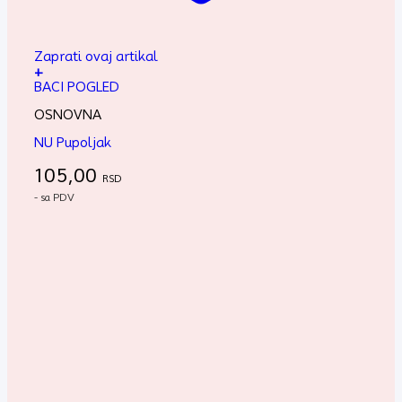
Zaprati ovaj artikal
+
BACI POGLED
OSNOVNA
NU Pupoljak
105,00
RSD
- sa PDV