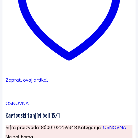
Zaprati ovaj artikal
OSNOVNA
Kartonski tanjiri beli 15/1
Šifra proizvoda:
8600102259348
Kategorija:
OSNOVNA
Na zalihama