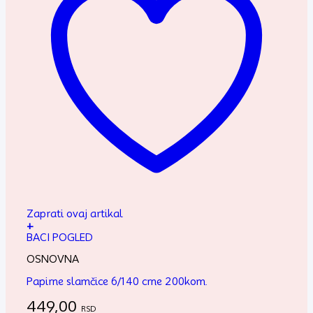
Zaprati ovaj artikal
+
BACI POGLED
OSNOVNA
Papirne slamčice 6/140 crne 200kom.
449,00
RSD