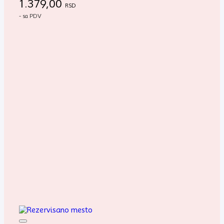
1.379,00
RSD
- sa PDV