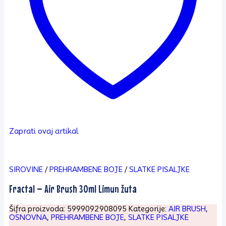
Zaprati ovaj artikal
SIROVINE
/
PREHRAMBENE BOJE
/
SLATKE PISALJKE
Fractal – Air Brush 30ml Limun žuta
Šifra proizvoda:
5999092908095
Kategorije:
AIR BRUSH
,
OSNOVNA
,
PREHRAMBENE BOJE
,
SLATKE PISALJKE