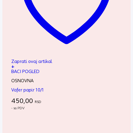
Zaprati ovaj artikal
+
BACI POGLED
OSNOVNA
Vafer papir 10/1
450,00
RSD
- sa PDV