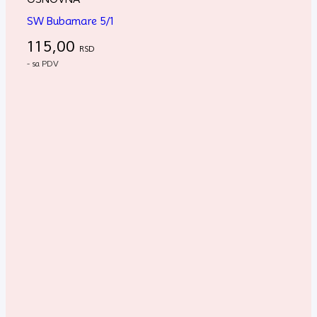
SW Bubamare 5/1
115,00
RSD
- sa PDV