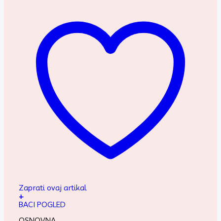
Zaprati ovaj artikal
+
BACI POGLED
OSNOVNA