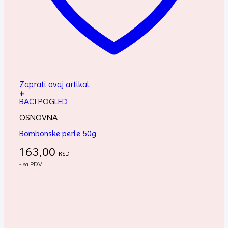
Zaprati ovaj artikal
+
BACI POGLED
OSNOVNA
Bombonske perle 50g
163,00
RSD
- sa PDV