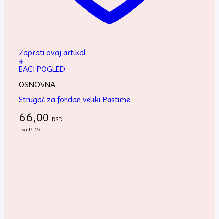
Zaprati ovaj artikal
+
BACI POGLED
OSNOVNA
Strugač za fondan veliki Pastime
66,00
RSD
- sa PDV