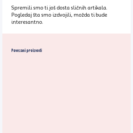
Spremili smo ti još dosta sličnih artikala.
Pogledaj šta smo izdvojili, možda ti bude
interesantno.
Povezani proizvodi