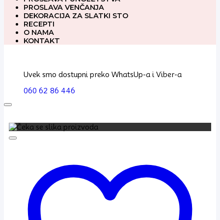
PROSLAVA VENČANJA
DEKORACIJA ZA SLATKI STO
RECEPTI
O NAMA
KONTAKT
Uvek smo dostupni preko WhatsUp-a i Viber-a
060 62 86 446