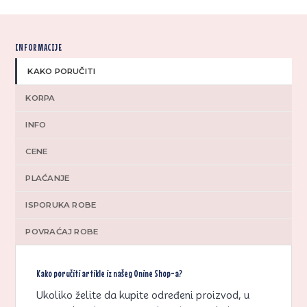
INFORMACIJE
KAKO PORUČITI
KORPA
INFO
CENE
PLAĆANJE
ISPORUKA ROBE
POVRAĆAJ ROBE
Kako poručiti artikle iz našeg Onine Shop-a?
Ukoliko želite da kupite određeni proizvod, u