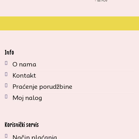
- sa PDV
Info
O nama
Kontakt
Praćenje porudžbine
Moj nalog
Korisnički servis
Način plaćanja