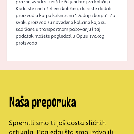
prazan kvadrat upišite željeni broj za količinu.
Kada ste uneli željenu količinu, da biste dodali
proizvod u korpu kliknite na "Dodaj u korpu". Za
svaki proizvod su navedene količine koje su
sadržane u transportnom pakovanju i taj
podatak možete pogledati u Opisu svakog
proizvoda
Naša preporuka
Spremili smo ti još dosta sličnih
artikala. Pogledaj šta smo izdvojili,