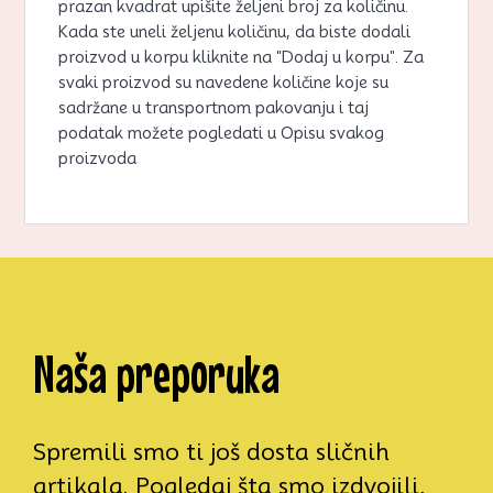
prazan kvadrat upišite željeni broj za količinu.
Kada ste uneli željenu količinu, da biste dodali
proizvod u korpu kliknite na "Dodaj u korpu". Za
svaki proizvod su navedene količine koje su
sadržane u transportnom pakovanju i taj
podatak možete pogledati u Opisu svakog
proizvoda
Naša preporuka
Spremili smo ti još dosta sličnih
artikala. Pogledaj šta smo izdvojili,