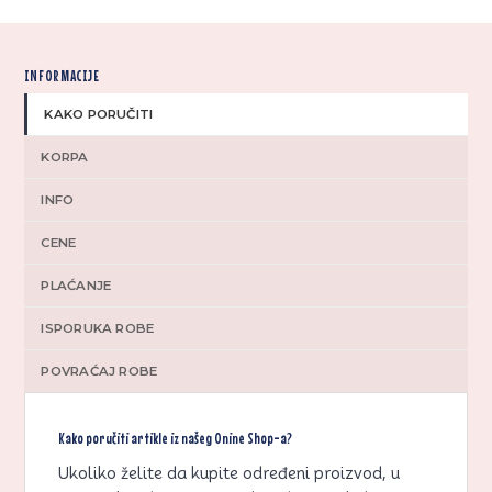
INFORMACIJE
KAKO PORUČITI
KORPA
INFO
CENE
PLAĆANJE
ISPORUKA ROBE
POVRAĆAJ ROBE
Kako poručiti artikle iz našeg Onine Shop-a?
Ukoliko želite da kupite određeni proizvod, u