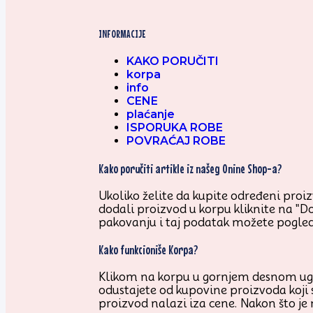
INFORMACIJE
KAKO PORUČITI
korpa
info
CENE
plaćanje
ISPORUKA ROBE
POVRAĆAJ ROBE
Kako poručiti artikle iz našeg Onine Shop-a?
Ukoliko želite da kupite određeni proizv
dodali proizvod u korpu kliknite na "D
pakovanju i taj podatak možete pogled
Kako funkcioniše Korpa?
Klikom na korpu u gornjem desnom uglu 
odustajete od kupovine proizvoda koji 
proizvod nalazi iza cene. Nakon što je