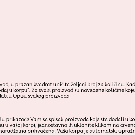
od, u prazan kvadrat upišite željeni broj za količinu. Kada
odaj u korpu". Za svaki proizvod su navedene količine ko
ati u Opisu svakog proizvoda
prikazaće Vam se spisak proizvoda koje ste dodali u korp
su u vašoj korpi, jednostavno ih uklonite klikom na crven
 narudžbina prihvaćena, Vaša korpa je automatski ispraž