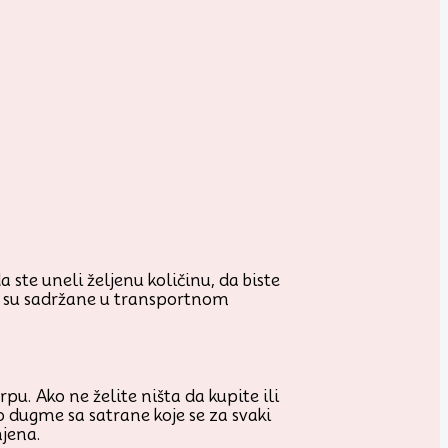
 ste uneli željenu količinu, da biste
je su sadržane u transportnom
u. Ako ne želite ništa da kupite ili
o dugme sa satrane koje se za svaki
njena.