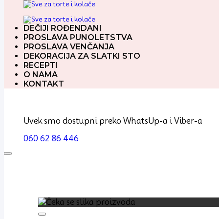
DEČIJI ROĐENDANI
PROSLAVA PUNOLETSTVA
PROSLAVA VENČANJA
DEKORACIJA ZA SLATKI STO
RECEPTI
O NAMA
KONTAKT
Uvek smo dostupni preko WhatsUp-a i Viber-a
060 62 86 446