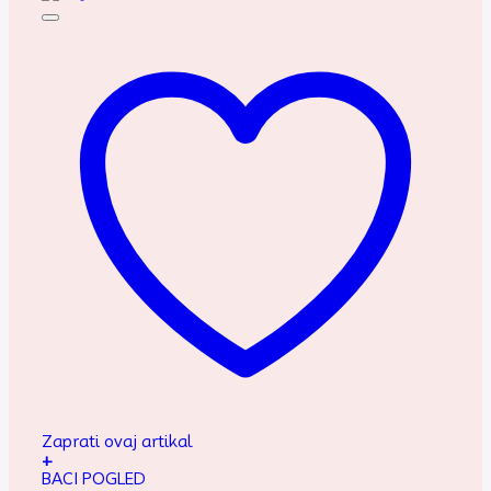
Zaprati ovaj artikal
+
BACI POGLED