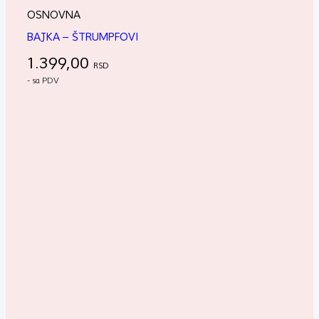
OSNOVNA
BAJKA – ŠTRUMPFOVI
1.399,00
RSD
- sa PDV