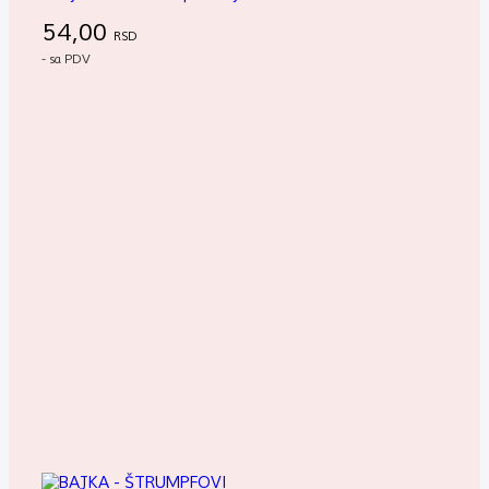
54,00
RSD
- sa PDV