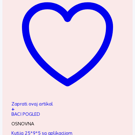
Zaprati ovaj artikal
+
BACI POGLED
OSNOVNA
Kutija 25*9*5 sa aplikacijom