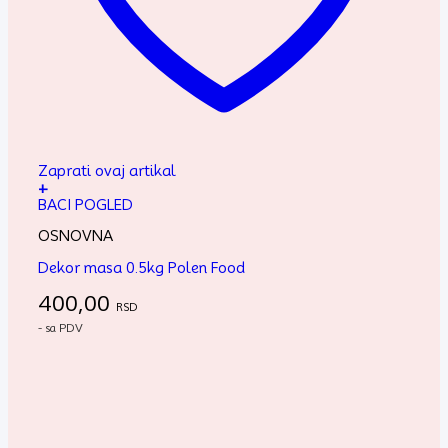
Zaprati ovaj artikal
+
BACI POGLED
OSNOVNA
Dekor masa 0.5kg Polen Food
400,00
RSD
- sa PDV