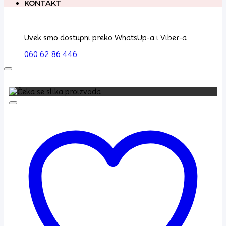
KONTAKT
Uvek smo dostupni preko WhatsUp-a i Viber-a
060 62 86 446