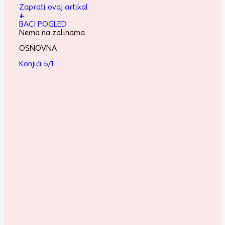
Zaprati ovaj artikal
+
BACI POGLED
Nema na zalihama
OSNOVNA
Konjići 5/1