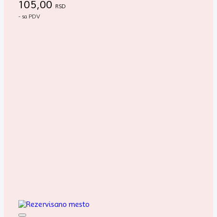
105,00
RSD
- sa PDV