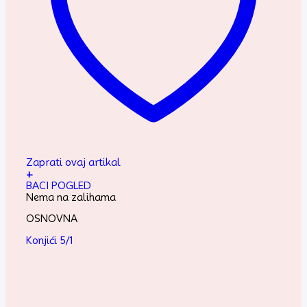
Zaprati ovaj artikal
+
BACI POGLED
Nema na zalihama
OSNOVNA
Konjići 5/1