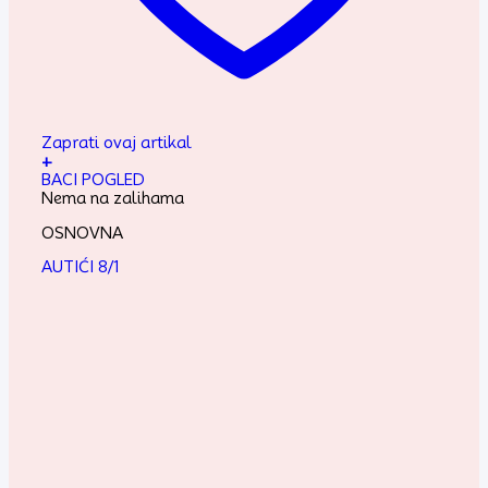
Zaprati ovaj artikal
+
BACI POGLED
Nema na zalihama
OSNOVNA
AUTIĆI 8/1