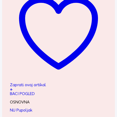
Zaprati ovaj artikal
+
BACI POGLED
OSNOVNA
NU Pupoljak