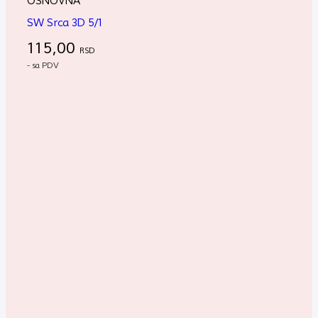
OSNOVNA
SW Srca 3D 5/1
115,00
RSD
- sa PDV