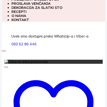
PROSLAVA VENČANJA
DEKORACIJA ZA SLATKI STO
RECEPTI
O NAMA
KONTAKT
Uvek smo dostupni preko WhatsUp-a i Viber-a
060 62 86 446