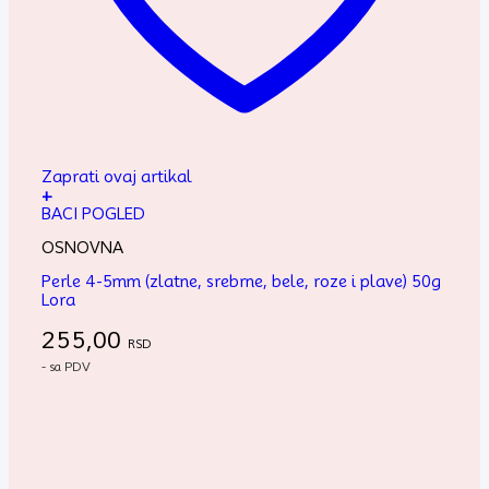
Zaprati ovaj artikal
+
BACI POGLED
OSNOVNA
Perle 4-5mm (zlatne, srebrne, bele, roze i plave) 50g
Lora
255,00
RSD
- sa PDV