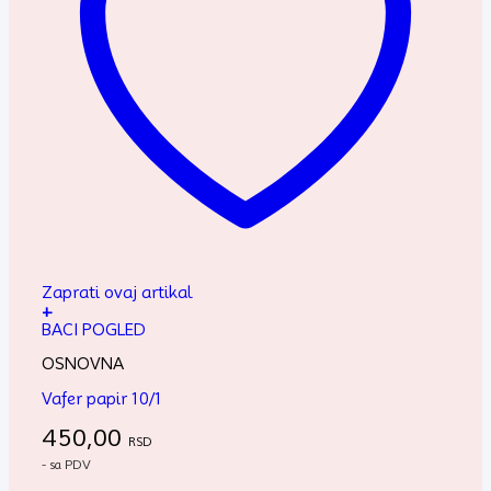
Zaprati ovaj artikal
+
BACI POGLED
OSNOVNA
Vafer papir 10/1
450,00
RSD
- sa PDV