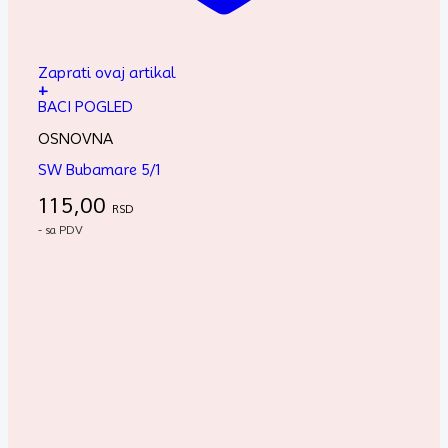
Zaprati ovaj artikal
+
BACI POGLED
OSNOVNA
SW Bubamare 5/1
115,00
RSD
- sa PDV