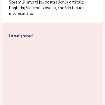
Spremili smo ti još dosta sličnih artikala.
Pogledaj šta smo izdvojili, možda ti bude
interesantno.
Povezani proizvodi