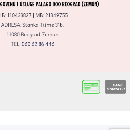
RGOVINU I USLUGE PALAGO DOO BEOGRAD (ZEMUN)
IB: 110433827 | MB: 21349755
ADRESA: Stanka Tišme 31b,
11080 Beograd-Zemun
TEL:
060 62 86 446