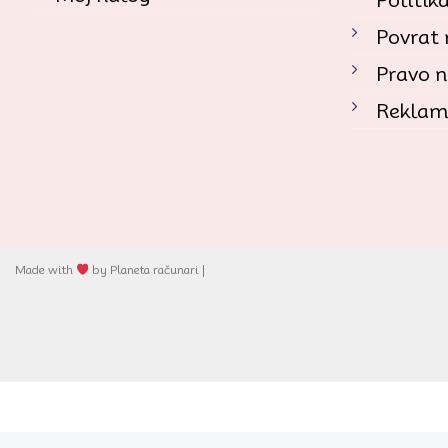
Povrat
Pravo n
Reklam
Made with
by Planeta računari |