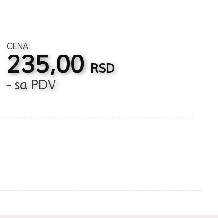
CENA:
235,00
RSD
- sa PDV