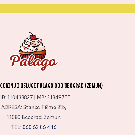
RGOVINU I USLUGE PALAGO DOO BEOGRAD (ZEMUN)
IB: 110433827 | MB: 21349755
ADRESA: Stanka Tišme 31b,
11080 Beograd-Zemun
TEL:
060 62 86 446