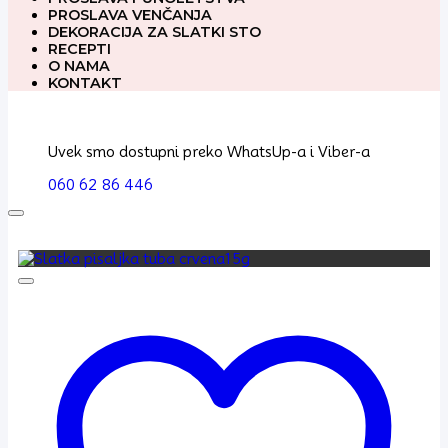
PROSLAVA VENČANJA
DEKORACIJA ZA SLATKI STO
RECEPTI
O NAMA
KONTAKT
Uvek smo dostupni preko WhatsUp-a i Viber-a
060 62 86 446