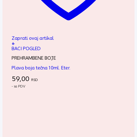
Zaprati ovaj artikal
+
BACI POGLED
PREHRAMBENE BOJE
Plava boja tečna 10ml. Eter.
59,00
RSD
- sa PDV