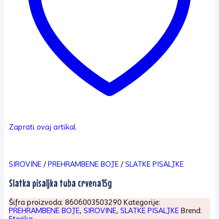
Zaprati ovaj artikal
SIROVINE
/
PREHRAMBENE BOJE
/
SLATKE PISALJKE
Slatka pisaljka tuba crvena15g
Šifra proizvoda:
8606003503290
Kategorije:
PREHRAMBENE BOJE
,
SIROVINE
,
SLATKE PISALJKE
Brend:
Eterika