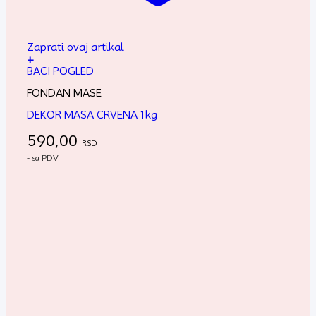
Zaprati ovaj artikal
+
BACI POGLED
FONDAN MASE
DEKOR MASA CRVENA 1kg
590,00
RSD
- sa PDV