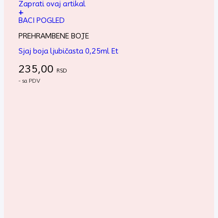
Zaprati ovaj artikal
+
BACI POGLED
PREHRAMBENE BOJE
Sjaj boja ljubičasta 0,25ml Et
235,00
RSD
- sa PDV