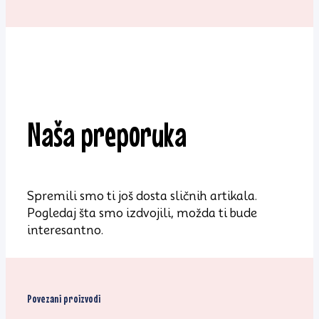
Naša preporuka
Spremili smo ti još dosta sličnih artikala.
Pogledaj šta smo izdvojili, možda ti bude
interesantno.
Povezani proizvodi