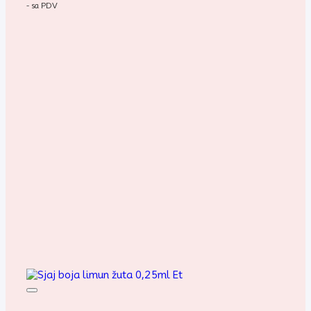
- sa PDV