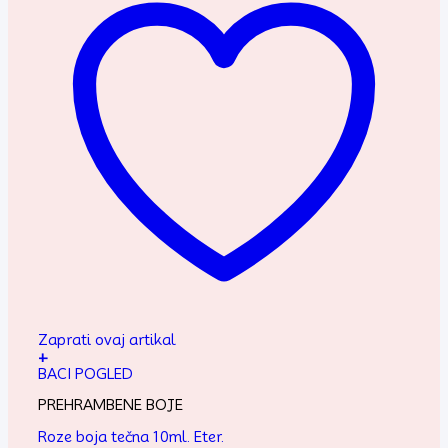
Zaprati ovaj artikal
+
BACI POGLED
PREHRAMBENE BOJE
Roze boja tečna 10ml. Eter.