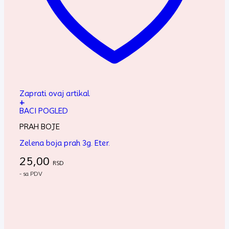
Zaprati ovaj artikal
+
BACI POGLED
PRAH BOJE
Zelena boja prah 3g. Eter.
25,00
RSD
- sa PDV