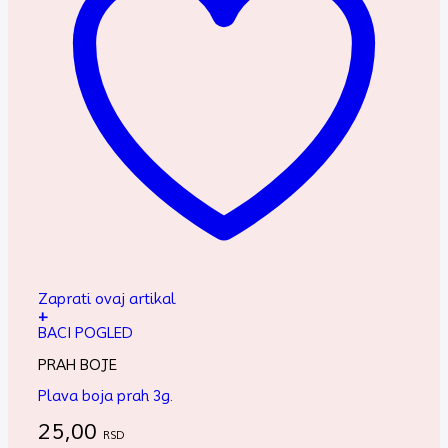
Zaprati ovaj artikal
+
BACI POGLED
PRAH BOJE
Plava boja prah 3g.
25,00
RSD