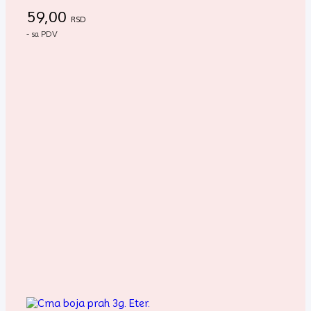
59,00
RSD
- sa PDV