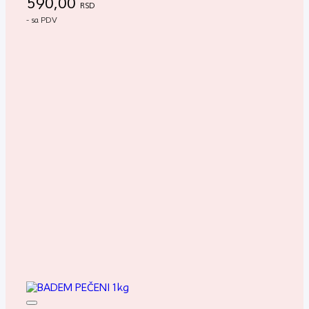
590,00
RSD
- sa PDV