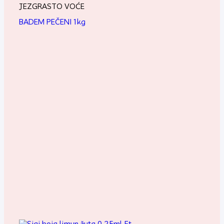
JEZGRASTO VOĆE
BADEM PEČENI 1kg