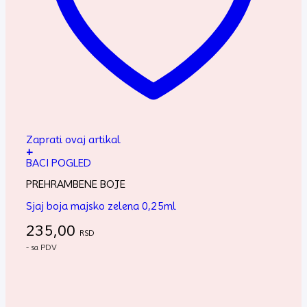
Zaprati ovaj artikal
+
BACI POGLED
PREHRAMBENE BOJE
Sjaj boja majsko zelena 0,25ml
235,00
RSD
- sa PDV