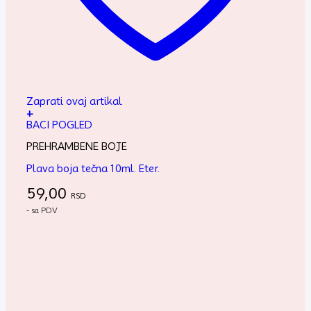
Zaprati ovaj artikal
+
BACI POGLED
PREHRAMBENE BOJE
Plava boja tečna 10ml. Eter.
59,00
RSD
- sa PDV