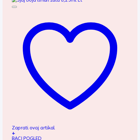
Zaprati ovaj artikal
+
BACI POGLED