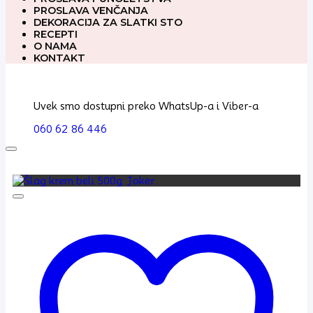
PROSLAVA VENČANJA
DEKORACIJA ZA SLATKI STO
RECEPTI
O NAMA
KONTAKT
Uvek smo dostupni preko WhatsUp-a i Viber-a
060 62 86 446