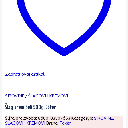
Zaprati ovaj artikal
SIROVINE
/
ŠLAGOVI I KREMOVI
Šlag krem beli 500g. Joker
Šifra proizvoda:
8600103507653
Kategorije:
SIROVINE
,
ŠLAGOVI I KREMOVI
Brend:
Joker