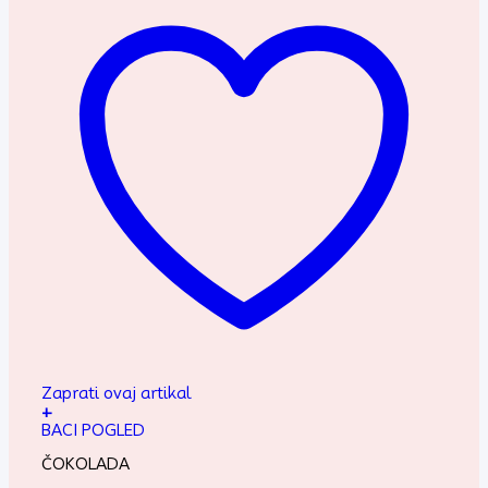
Zaprati ovaj artikal
+
BACI POGLED
ČOKOLADA