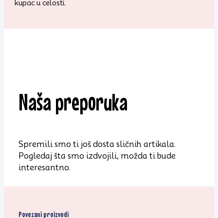
kupac u celosti.
Naša preporuka
Spremili smo ti još dosta sličnih artikala.
Pogledaj šta smo izdvojili, možda ti bude
interesantno.
Povezani proizvodi