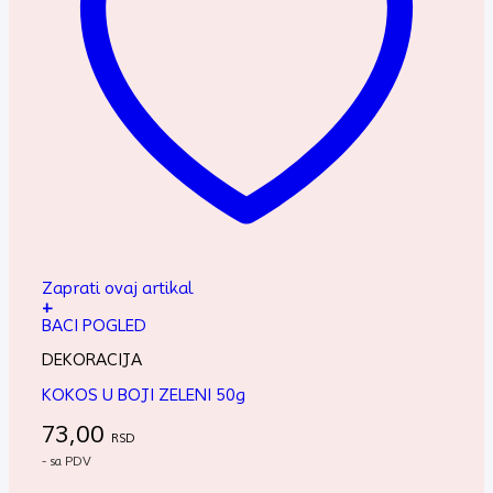
Zaprati ovaj artikal
+
BACI POGLED
DEKORACIJA
KOKOS U BOJI ZELENI 50g
73,00
RSD
- sa PDV