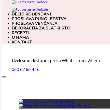
DEČIJI ROĐENDANI
PROSLAVA PUNOLETSTVA
PROSLAVA VENČANJA
DEKORACIJA ZA SLATKI STO
RECEPTI
O NAMA
KONTAKT
Uvek smo dostupni preko WhatsUp-a i Viber-a
060 62 86 446