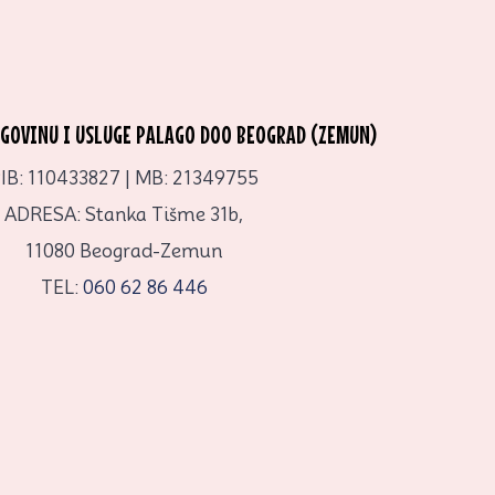
RGOVINU I USLUGE PALAGO DOO BEOGRAD (ZEMUN)
IB: 110433827 | MB: 21349755
ADRESA: Stanka Tišme 31b,
11080 Beograd-Zemun
TEL:
060 62 86 446