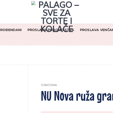
I ROĐENDANI
PROSLAVA PUNOLETSTVA
PROSLAVA VENČA
OSNOVNA
NU Nova ruža gr