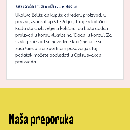
Kako poručiti artikle iz našeg Onine Shop-a?
Ukoliko želite da kupite određeni proizvod, u
prazan kvadrat upišite željeni broj za količinu.
Kada ste uneli željenu količinu, da biste dodali
proizvod u korpu kliknite na "Dodaj u korpu". Za
svaki proizvod su navedene količine koje su
sadržane u transportnom pakovanju i taj
podatak možete pogledati u Opisu svakog
proizvoda
Naša preporuka