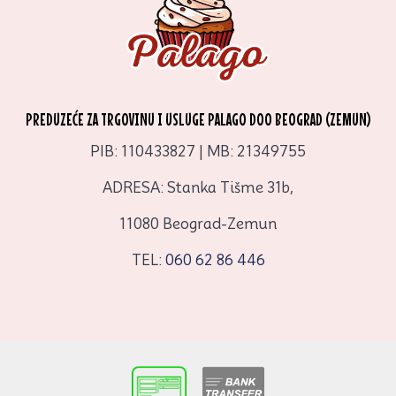
PREDUZEĆE ZA TRGOVINU I USLUGE PALAGO DOO BEOGRAD (ZEMUN)
PIB: 110433827 | MB: 21349755
ADRESA: Stanka Tišme 31b,
11080 Beograd-Zemun
TEL:
060 62 86 446