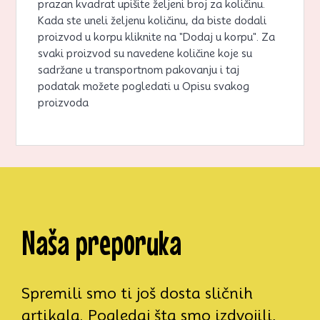
prazan kvadrat upišite željeni broj za količinu.
Kada ste uneli željenu količinu, da biste dodali
proizvod u korpu kliknite na "Dodaj u korpu". Za
svaki proizvod su navedene količine koje su
sadržane u transportnom pakovanju i taj
podatak možete pogledati u Opisu svakog
proizvoda
Naša preporuka
Spremili smo ti još dosta sličnih
artikala. Pogledaj šta smo izdvojili,