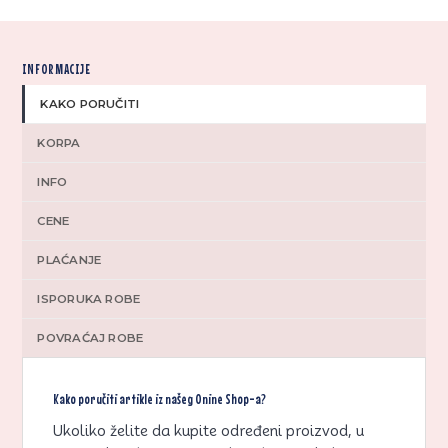
INFORMACIJE
KAKO PORUČITI
KORPA
INFO
CENE
PLAĆANJE
ISPORUKA ROBE
POVRAĆAJ ROBE
Kako poručiti artikle iz našeg Onine Shop-a?
Ukoliko želite da kupite određeni proizvod, u