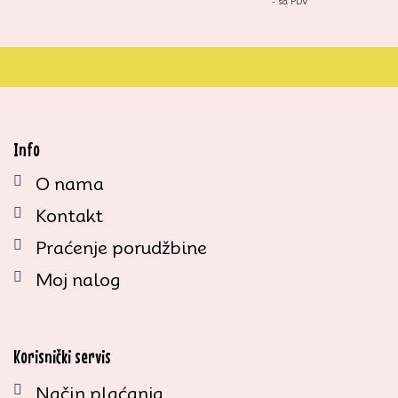
- sa PDV
Info
O nama
Kontakt
Praćenje porudžbine
Moj nalog
Korisnički servis
Način plaćanja