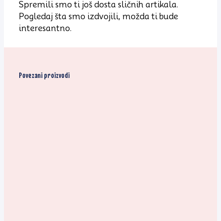
Spremili smo ti još dosta sličnih artikala.
Pogledaj šta smo izdvojili, možda ti bude
interesantno.
Povezani proizvodi