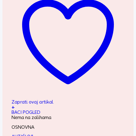
Zaprati ovaj artikal
+
BACI POGLED
Nema na zalihama
OSNOVNA