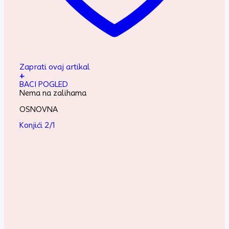
Zaprati ovaj artikal
+
BACI POGLED
Nema na zalihama
OSNOVNA
Konjići 2/1