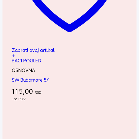
Zaprati ovaj artikal
+
BACI POGLED
OSNOVNA
SW Bubamare 5/1
115,00
RSD
- sa PDV