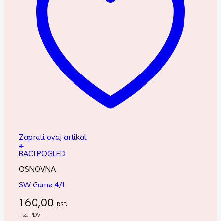
Zaprati ovaj artikal
+
BACI POGLED
OSNOVNA
SW Gume 4/1
160,00
RSD
- sa PDV