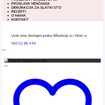
PROSLAVA VENČANJA
DEKORACIJA ZA SLATKI STO
RECEPTI
O NAMA
KONTAKT
Uvek smo dostupni preko WhatsUp-a i Viber-a
060 62 86 446