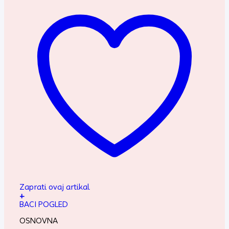
Zaprati ovaj artikal
+
BACI POGLED
OSNOVNA