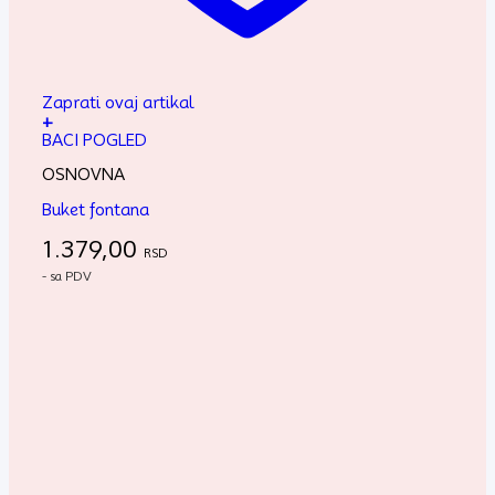
Zaprati ovaj artikal
+
BACI POGLED
OSNOVNA
Buket fontana
1.379,00
RSD
- sa PDV