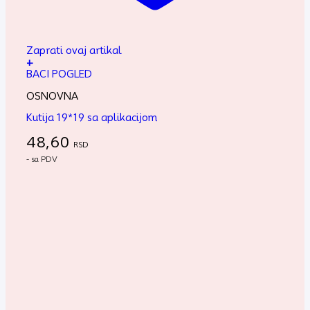
Zaprati ovaj artikal
+
BACI POGLED
OSNOVNA
Kutija 19*19 sa aplikacijom
48,60
RSD
- sa PDV