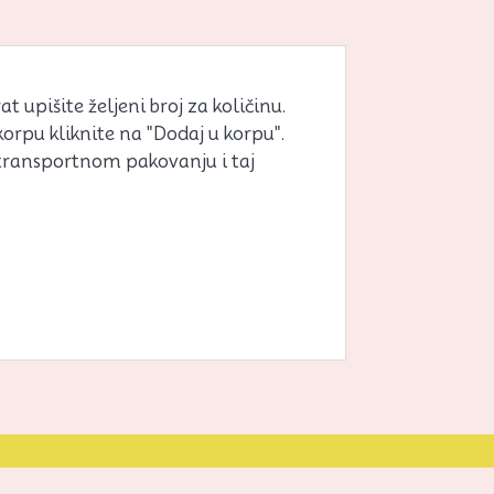
 upišite željeni broj za količinu.
korpu kliknite na "Dodaj u korpu".
 transportnom pakovanju i taj