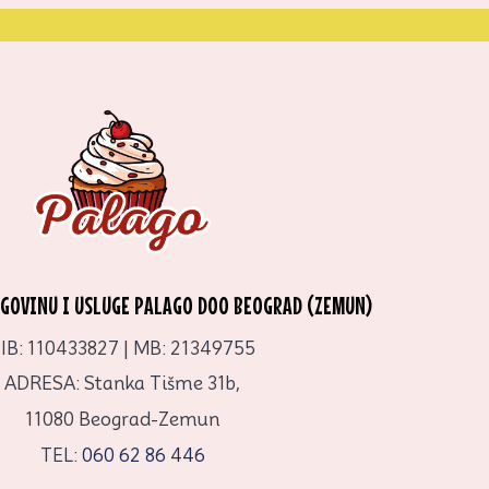
RGOVINU I USLUGE PALAGO DOO BEOGRAD (ZEMUN)
IB: 110433827 | MB: 21349755
ADRESA: Stanka Tišme 31b,
11080 Beograd-Zemun
TEL:
060 62 86 446