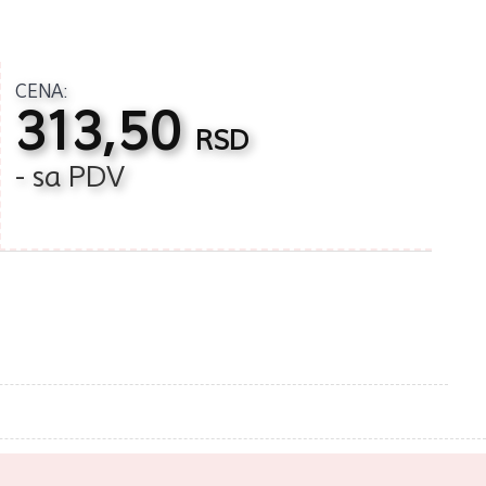
CENA:
313,50
RSD
- sa PDV