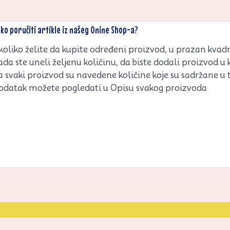
ko poručiti artikle iz našeg Onine Shop-a?
koliko želite da kupite određeni proizvod, u prazan kvadrat
ada ste uneli željenu količinu, da biste dodali proizvod u 
a svaki proizvod su navedene količine koje su sadržane u
odatak možete pogledati u Opisu svakog proizvoda