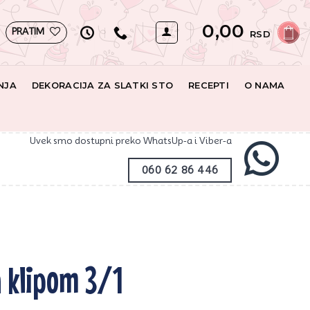
0,00
PRATIM
RSD
NJA
DEKORACIJA ZA SLATKI STO
RECEPTI
O NAMA
Uvek smo dostupni preko WhatsUp-a i Viber-a
060 62 86 446
a klipom 3/1