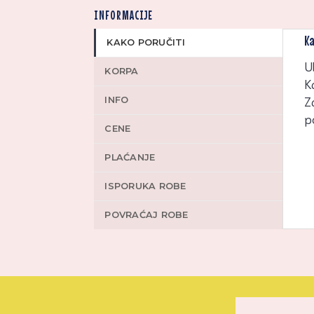
INFORMACIJE
Ka
KAKO PORUČITI
U
KORPA
K
INFO
Z
p
CENE
PLAĆANJE
ISPORUKA ROBE
POVRAĆAJ ROBE