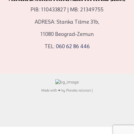
PIB: 110433827 | MB: 21349755
ADRESA: Stanka Tišme 31b,
11080 Beograd-Zemun
TEL:
060 62 86 446
Made with ❤ by Planeta računari |