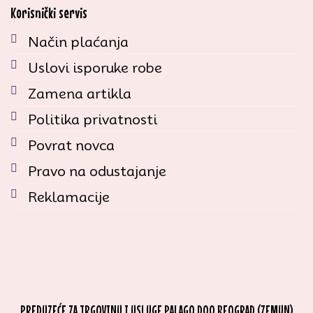
Korisnički servis
Način plaćanja
Uslovi isporuke robe
Zamena artikla
Politika privatnosti
Povrat novca
Pravo na odustajanje
Reklamacije
PREDUZEĆE ZA TRGOVINU I USLUGE PALAGO DOO BEOGRAD (ZEMUN)