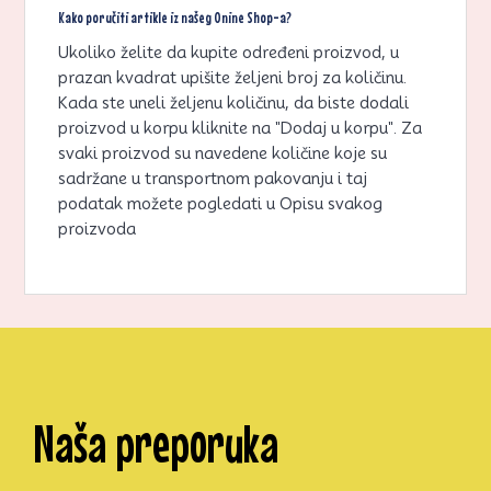
Kako poručiti artikle iz našeg Onine Shop-a?
Ukoliko želite da kupite određeni proizvod, u
prazan kvadrat upišite željeni broj za količinu.
Kada ste uneli željenu količinu, da biste dodali
proizvod u korpu kliknite na "Dodaj u korpu". Za
svaki proizvod su navedene količine koje su
sadržane u transportnom pakovanju i taj
podatak možete pogledati u Opisu svakog
proizvoda
Naša preporuka