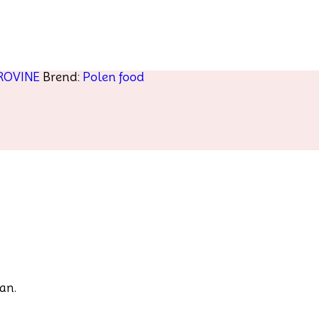
ROVINE
Brend:
Polen food
an.