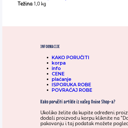
Težina
1,0 kg
INFORMACIJE
KAKO PORUČITI
korpa
info
CENE
plaćanje
ISPORUKA ROBE
POVRAĆAJ ROBE
Kako poručiti artikle iz našeg Onine Shop-a?
Ukoliko želite da kupite određeni proizv
dodali proizvod u korpu kliknite na "D
pakovanju i taj podatak možete pogled