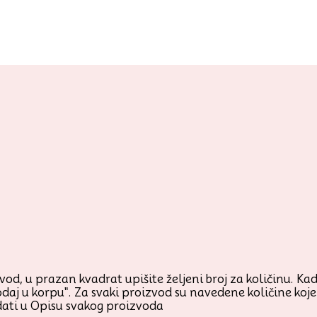
od, u prazan kvadrat upišite željeni broj za količinu. Kada
odaj u korpu". Za svaki proizvod su navedene količine ko
ati u Opisu svakog proizvoda