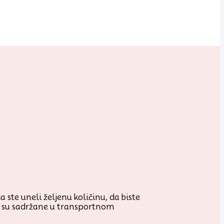
 ste uneli željenu količinu, da biste
je su sadržane u transportnom