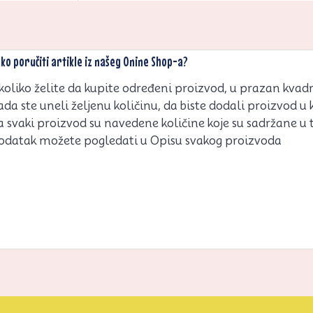
ko poručiti artikle iz našeg Onine Shop-a?
koliko želite da kupite određeni proizvod, u prazan kvadrat
ada ste uneli željenu količinu, da biste dodali proizvod u 
a svaki proizvod su navedene količine koje su sadržane u
odatak možete pogledati u Opisu svakog proizvoda