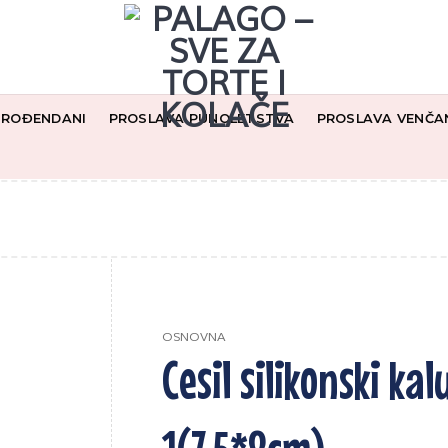
I ROĐENDANI
PROSLAVA PUNOLETSTVA
PROSLAVA VENČA
OSNOVNA
Cesil silikonski ka