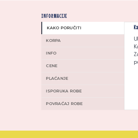
INFORMACIJE
Ka
KAKO PORUČITI
U
KORPA
K
INFO
Z
p
CENE
PLAĆANJE
ISPORUKA ROBE
POVRAĆAJ ROBE