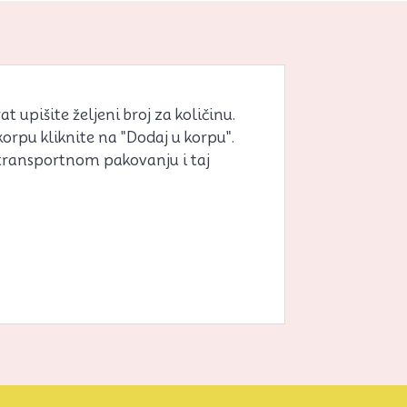
 upišite željeni broj za količinu.
korpu kliknite na "Dodaj u korpu".
 transportnom pakovanju i taj