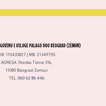
RGOVINU I USLUGE PALAGO DOO BEOGRAD (ZEMUN)
IB: 110433827 | MB: 21349755
ADRESA: Stanka Tišme 31b,
11080 Beograd-Zemun
TEL:
060 62 86 446