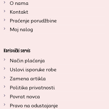
O nama
Kontakt
Praćenje porudžbine
Moj nalog
Korisnički servis
Način plaćanja
Uslovi isporuke robe
Zamena artikla
Politika privatnosti
Povrat novca
Pravo na odustajanje