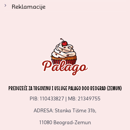
Reklamacije
PREDUZEĆE ZA TRGOVINU I USLUGE PALAGO DOO BEOGRAD (ZEMUN)
PIB: 110433827 | MB: 21349755
ADRESA: Stanka Tišme 31b,
11080 Beograd-Zemun