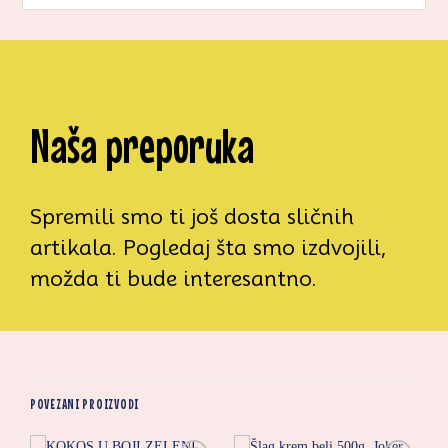
Naša preporuka
Spremili smo ti još dosta sličnih
artikala. Pogledaj šta smo izdvojili,
možda ti bude interesantno.
POVEZANI PROIZVODI