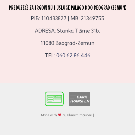
PREDUZEĆE ZA TRGOVINU I USLUGE PALAGO DOO BEOGRAD (ZEMUN)
PIB: 110433827 | MB: 21349755
ADRESA: Stanka Tišme 31b,
11080 Beograd-Zemun
TEL:
060 62 86 446
Made with
by Planeta računari |