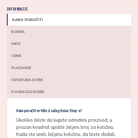
INFORMACIJE
KAKO PORUČITI
KORPA
INFO
CENE
PLAĆANJE
ISPORUKA ROBE
POVRAĆAJ ROBE
Kako poručiti artikle iz našeg Onine Shop-a?
Ukoliko želite da kupite određeni proizvod, u
prazan kvadrat upišite željeni broj za količinu.
Kada ste uneli željenu količinu, da biste dodali