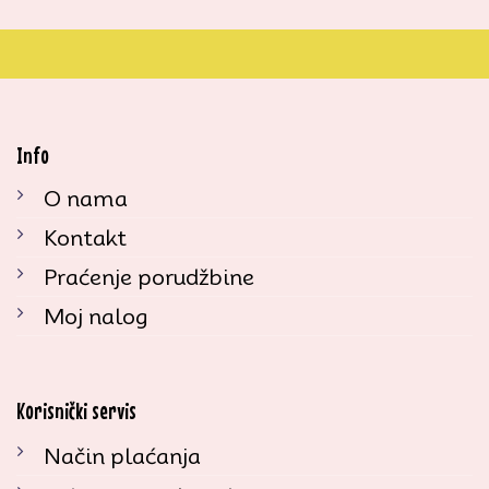
Info
O nama
Kontakt
Praćenje porudžbine
Moj nalog
Korisnički servis
Način plaćanja