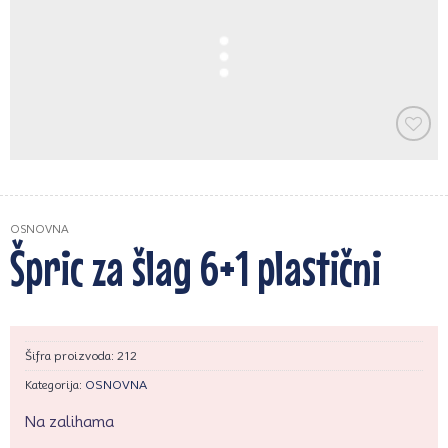
Zaprati
ovaj
artikal
OSNOVNA
Špric za šlag 6+1 plastični
Šifra proizvoda:
212
Kategorija:
OSNOVNA
Na zalihama