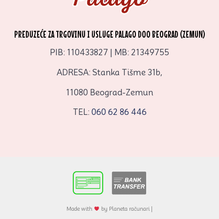
PREDUZEĆE ZA TRGOVINU I USLUGE PALAGO DOO BEOGRAD (ZEMUN)
PIB: 110433827 | MB: 21349755
ADRESA: Stanka Tišme 31b,
11080 Beograd-Zemun
TEL:
060 62 86 446
Made with
by Planeta računari |