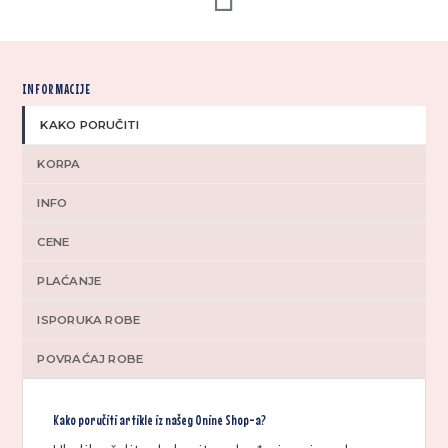
INFORMACIJE
KAKO PORUČITI
KORPA
INFO
CENE
PLAĆANJE
ISPORUKA ROBE
POVRAĆAJ ROBE
Kako poručiti artikle iz našeg Onine Shop-a?