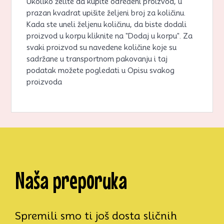
Ukoliko želite da kupite određeni proizvod, u
prazan kvadrat upišite željeni broj za količinu.
Kada ste uneli željenu količinu, da biste dodali
proizvod u korpu kliknite na "Dodaj u korpu". Za
svaki proizvod su navedene količine koje su
sadržane u transportnom pakovanju i taj
podatak možete pogledati u Opisu svakog
proizvoda
Naša preporuka
Spremili smo ti još dosta sličnih