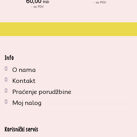
60,00
RSD
- sa PDV
- sa PDV
Info
O nama
Kontakt
Praćenje porudžbine
Moj nalog
Korisnički servis