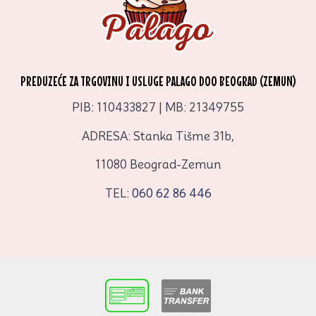
PREDUZEĆE ZA TRGOVINU I USLUGE PALAGO DOO BEOGRAD (ZEMUN)
PIB: 110433827 | MB: 21349755
ADRESA: Stanka Tišme 31b,
11080 Beograd-Zemun
TEL:
060 62 86 446