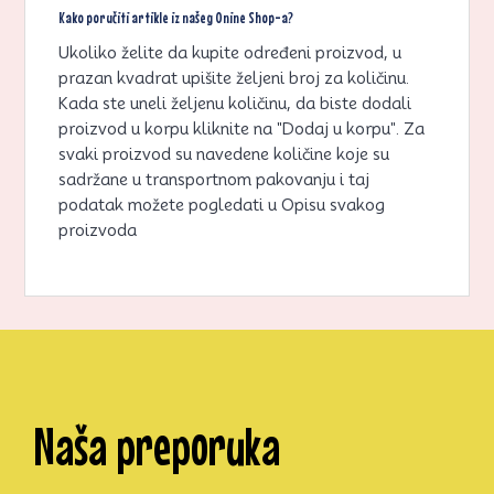
Kako poručiti artikle iz našeg Onine Shop-a?
Ukoliko želite da kupite određeni proizvod, u
prazan kvadrat upišite željeni broj za količinu.
Kada ste uneli željenu količinu, da biste dodali
proizvod u korpu kliknite na "Dodaj u korpu". Za
svaki proizvod su navedene količine koje su
sadržane u transportnom pakovanju i taj
podatak možete pogledati u Opisu svakog
proizvoda
Naša preporuka