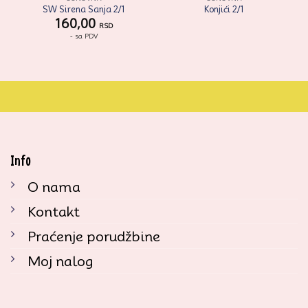
SW Sirena Sanja 2/1
Konjići 2/1
160,00
RSD
- sa PDV
Info
O nama
Kontakt
Praćenje porudžbine
Moj nalog