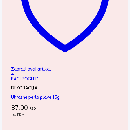
Zaprati ovaj artikal
+
BACI POGLED
DEKORACIJA
Ukrasne perle plave 15g.
87,00
RSD
- sa PDV