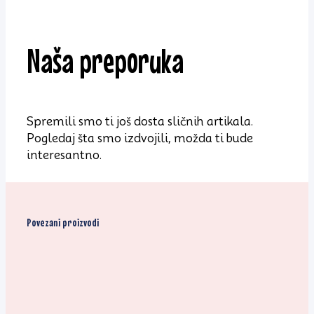
Naša preporuka
Spremili smo ti još dosta sličnih artikala.
Pogledaj šta smo izdvojili, možda ti bude
interesantno.
Povezani proizvodi