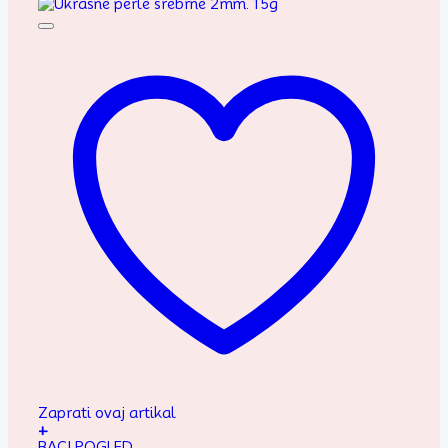
Zaprati ovaj artikal
+
BACI POGLED