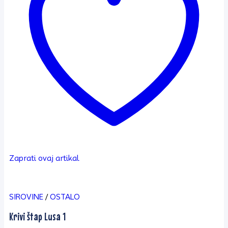
Zaprati ovaj artikal
SIROVINE
/
OSTALO
Krivi štap Lusa 1