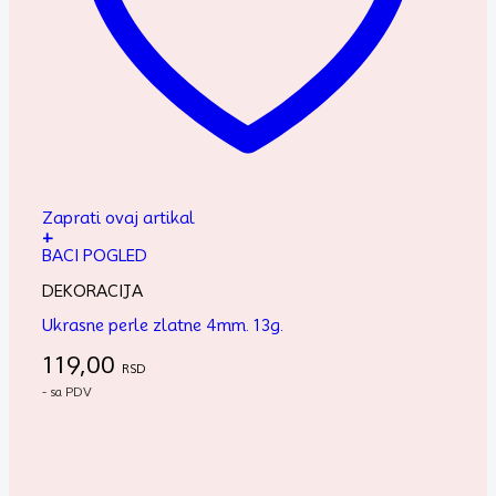
Zaprati ovaj artikal
+
BACI POGLED
DEKORACIJA
Ukrasne perle zlatne 4mm. 13g.
119,00
RSD
- sa PDV