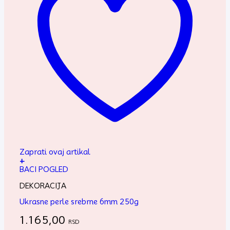
Zaprati ovaj artikal
+
BACI POGLED
DEKORACIJA
Ukrasne perle srebrne 6mm 250g
1.165,00
RSD