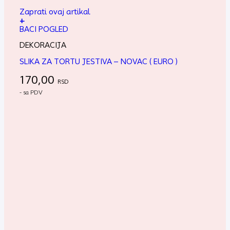
Zaprati ovaj artikal
+
BACI POGLED
DEKORACIJA
SLIKA ZA TORTU JESTIVA – NOVAC ( EURO )
170,00
RSD
- sa PDV