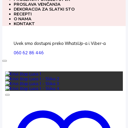
PROSLAVA VENČANJA
DEKORACIJA ZA SLATKI STO
RECEPTI
O NAMA
KONTAKT
Uvek smo dostupni preko WhatsUp-a i Viber-a
060 62 86 446