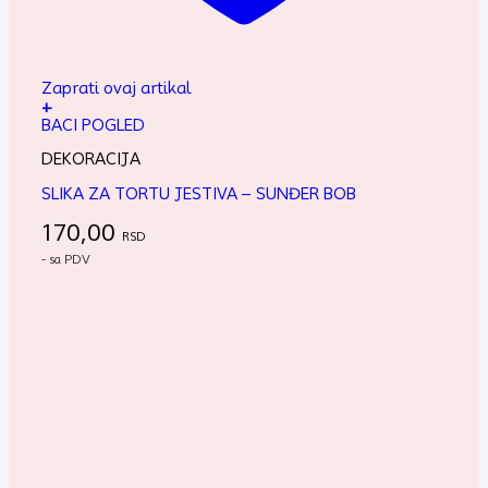
Zaprati ovaj artikal
+
BACI POGLED
DEKORACIJA
SLIKA ZA TORTU JESTIVA – SUNĐER BOB
170,00
RSD
- sa PDV