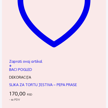
Zaprati ovaj artikal
+
BACI POGLED
DEKORACIJA
SLIKA ZA TORTU JESTIVA – PEPA PRASE
170,00
RSD
- sa PDV