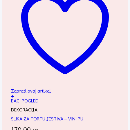
Zaprati ovaj artikal
+
BACI POGLED
DEKORACIJA
SLIKA ZA TORTU JESTIVA – VINI PU
170,00