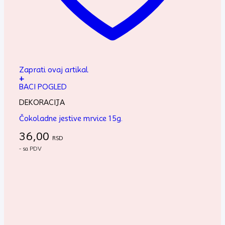
Zaprati ovaj artikal
+
BACI POGLED
DEKORACIJA
Čokoladne jestive mrvice 15g.
36,00
RSD
- sa PDV