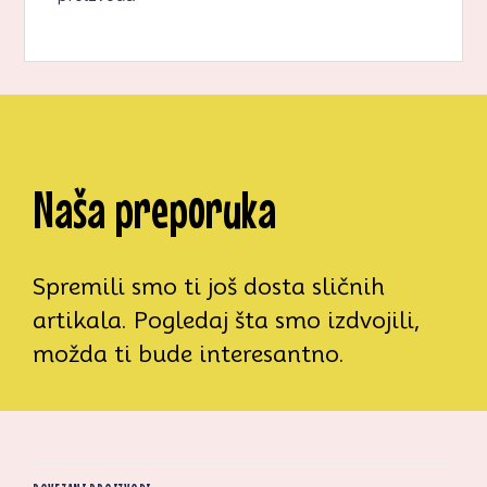
Naša preporuka
Spremili smo ti još dosta sličnih
artikala. Pogledaj šta smo izdvojili,
možda ti bude interesantno.