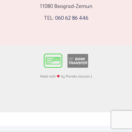
11080 Beograd-Zemun
TEL:
060 62 86 446
Made with
by Planeta računari |