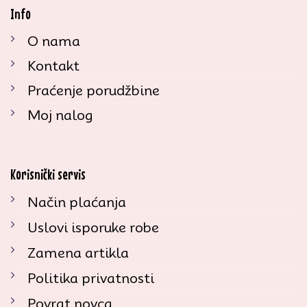
Info
O nama
Kontakt
Praćenje porudžbine
Moj nalog
Korisnički servis
Način plaćanja
Uslovi isporuke robe
Zamena artikla
Politika privatnosti
Povrat novca