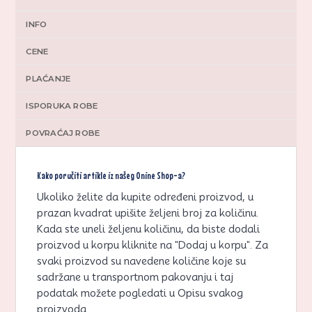
INFO
CENE
PLAĆANJE
ISPORUKA ROBE
POVRAĆAJ ROBE
Kako poručiti artikle iz našeg Onine Shop-a?
Ukoliko želite da kupite određeni proizvod, u
prazan kvadrat upišite željeni broj za količinu.
Kada ste uneli željenu količinu, da biste dodali
proizvod u korpu kliknite na "Dodaj u korpu". Za
svaki proizvod su navedene količine koje su
sadržane u transportnom pakovanju i taj
podatak možete pogledati u Opisu svakog
proizvoda