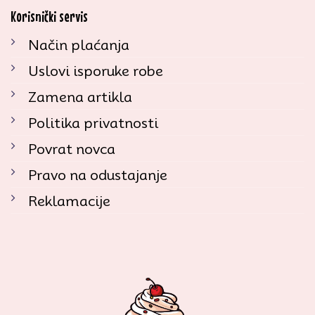
Korisnički servis
Način plaćanja
Uslovi isporuke robe
Zamena artikla
Politika privatnosti
Povrat novca
Pravo na odustajanje
Reklamacije