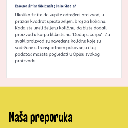
Kako poručiti artikle iz našeg Onine Shop-a?
Ukoliko želite da kupite određeni proizvod, u
prazan kvadrat upišite željeni broj za količinu.
Kada ste uneli željenu količinu, da biste dodali
proizvod u korpu kliknite na "Dodaj u korpu". Za
svaki proizvod su navedene količine koje su
sadržane u transportnom pakovanju i taj
podatak možete pogledati u Opisu svakog
proizvoda
Naša preporuka