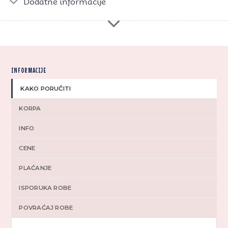
Dodatne informacije
INFORMACIJE
KAKO PORUČITI
KORPA
INFO
CENE
PLAĆANJE
ISPORUKA ROBE
POVRAĆAJ ROBE