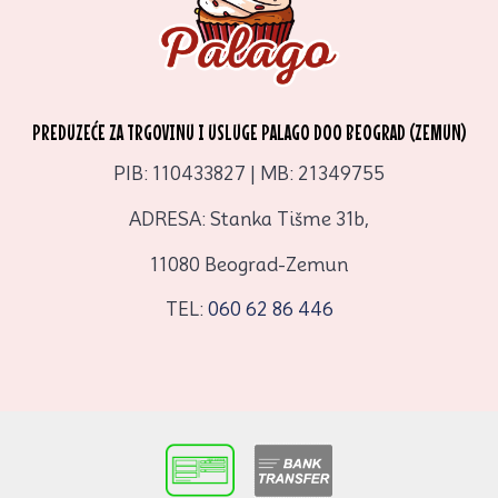
PREDUZEĆE ZA TRGOVINU I USLUGE PALAGO DOO BEOGRAD (ZEMUN)
PIB: 110433827 | MB: 21349755
ADRESA: Stanka Tišme 31b,
11080 Beograd-Zemun
TEL:
060 62 86 446