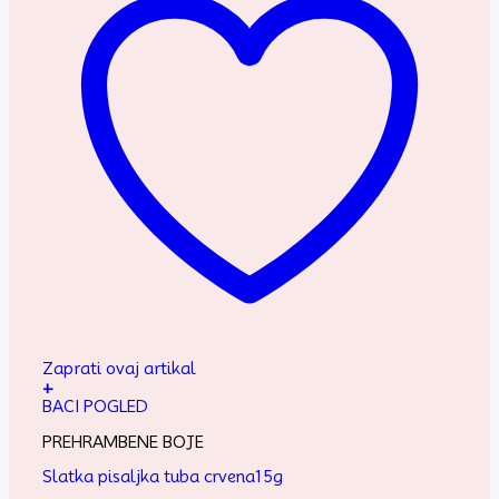
Zaprati ovaj artikal
+
BACI POGLED
PREHRAMBENE BOJE
Slatka pisaljka tuba crvena15g