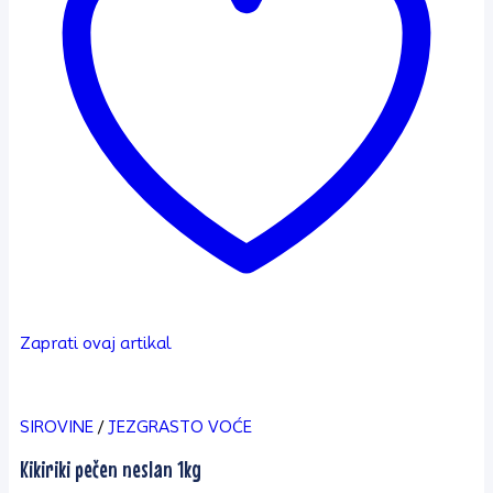
Zaprati ovaj artikal
SIROVINE
/
JEZGRASTO VOĆE
Kikiriki pečen neslan 1kg