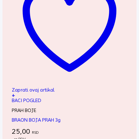
Zaprati ovaj artikal
+
BACI POGLED
PRAH BOJE
BRAON BOJA PRAH 3g
25,00
RSD
- sa PDV