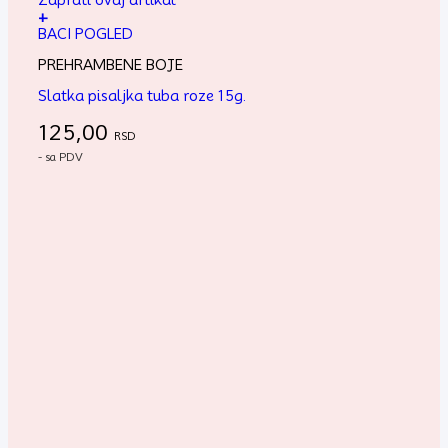
+
BACI POGLED
PREHRAMBENE BOJE
Slatka pisaljka tuba roze 15g.
125,00
RSD
- sa PDV