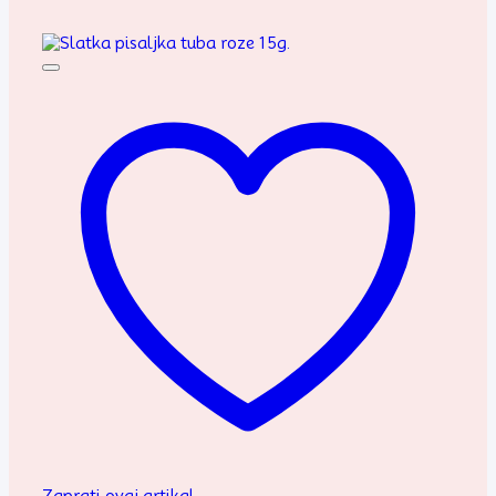
Zaprati ovaj artikal