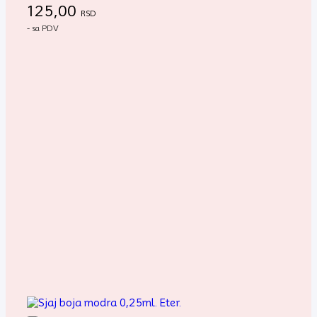
125,00
RSD
- sa PDV