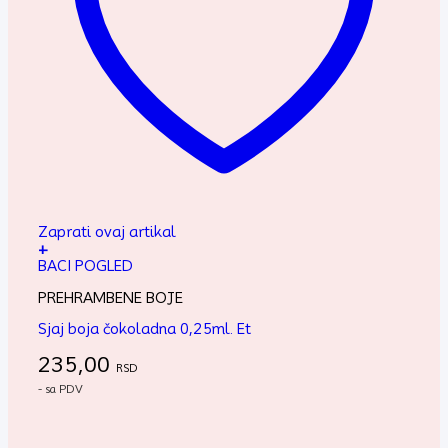
Zaprati ovaj artikal
+
BACI POGLED
PREHRAMBENE BOJE
Sjaj boja čokoladna 0,25ml. Et
235,00
RSD
- sa PDV