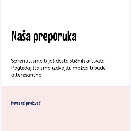
Naša preporuka
Spremili smo ti još dosta sličnih artikala.
Pogledaj šta smo izdvojili, možda ti bude
interesantno.
Povezani proizvodi