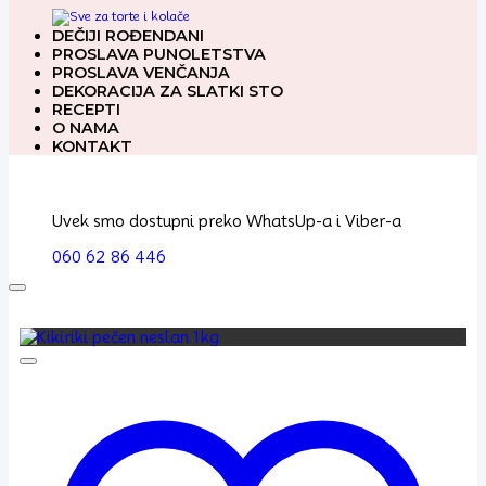
DEČIJI ROĐENDANI
PROSLAVA PUNOLETSTVA
PROSLAVA VENČANJA
DEKORACIJA ZA SLATKI STO
RECEPTI
O NAMA
KONTAKT
Uvek smo dostupni preko WhatsUp-a i Viber-a
060 62 86 446