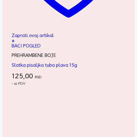
Zaprati ovaj artikal
+
BACI POGLED
PREHRAMBENE BOJE
Slatka pisaljka tuba plava 15g
125,00
RSD
- sa PDV