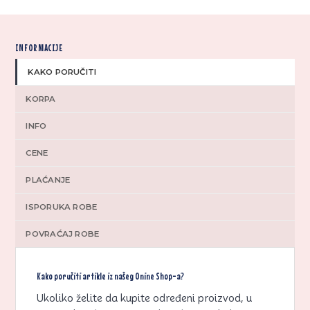
INFORMACIJE
KAKO PORUČITI
KORPA
INFO
CENE
PLAĆANJE
ISPORUKA ROBE
POVRAĆAJ ROBE
Kako poručiti artikle iz našeg Onine Shop-a?
Ukoliko želite da kupite određeni proizvod, u