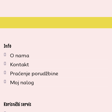
Info
O nama
Kontakt
Praćenje porudžbine
Moj nalog
Korisnički servis