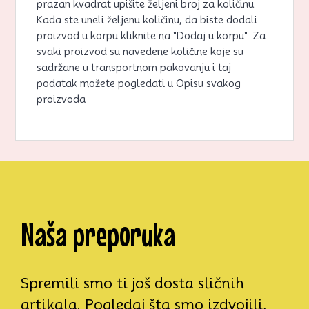
prazan kvadrat upišite željeni broj za količinu.
Kada ste uneli željenu količinu, da biste dodali
proizvod u korpu kliknite na "Dodaj u korpu". Za
svaki proizvod su navedene količine koje su
sadržane u transportnom pakovanju i taj
podatak možete pogledati u Opisu svakog
proizvoda
Naša preporuka
Spremili smo ti još dosta sličnih
artikala. Pogledaj šta smo izdvojili,