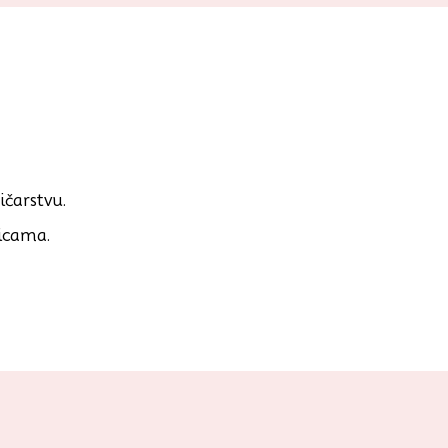
ičarstvu.
ticama.