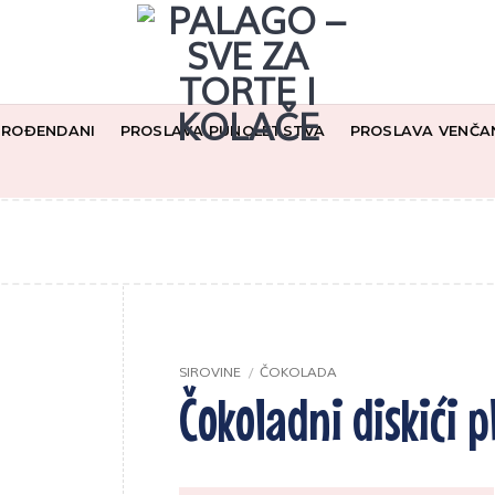
I ROĐENDANI
PROSLAVA PUNOLETSTVA
PROSLAVA VENČA
SIROVINE
/
ČOKOLADA
Čokoladni diskići p