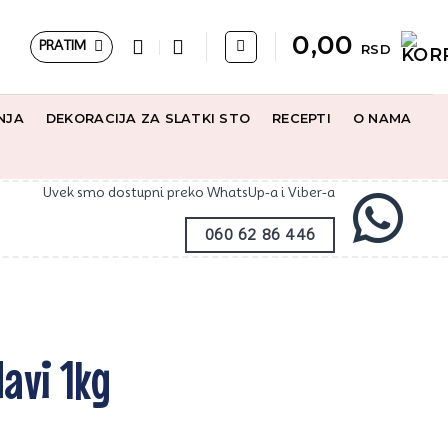
0,00
PRATIM
RSD
NJA
DEKORACIJA ZA SLATKI STO
RECEPTI
O NAMA
Uvek smo dostupni preko WhatsUp-a i Viber-a
060 62 86 446
lavi 1kg