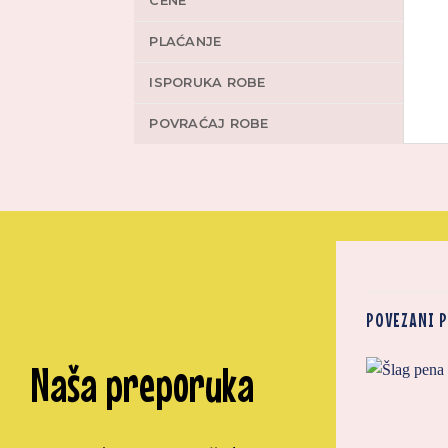
CENE
PLAĆANJE
ISPORUKA ROBE
POVRAĆAJ ROBE
POVEZANI 
Naša preporuka