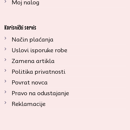
Moj nalog
Korisnički servis
Način plaćanja
Uslovi isporuke robe
Zamena artikla
Politika privatnosti
Povrat novca
Pravo na odustajanje
Reklamacije