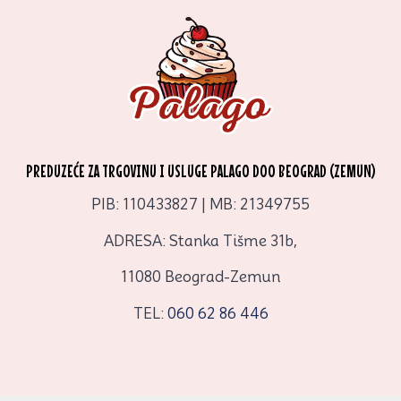
PREDUZEĆE ZA TRGOVINU I USLUGE PALAGO DOO BEOGRAD (ZEMUN)
PIB: 110433827 | MB: 21349755
ADRESA: Stanka Tišme 31b,
11080 Beograd-Zemun
TEL:
060 62 86 446