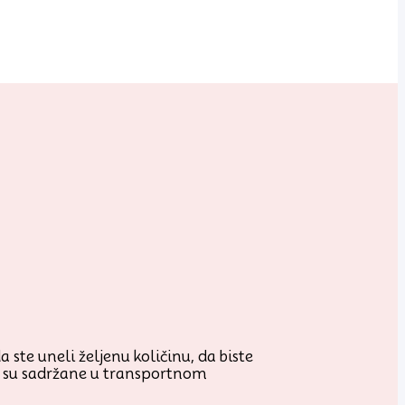
 ste uneli željenu količinu, da biste
je su sadržane u transportnom