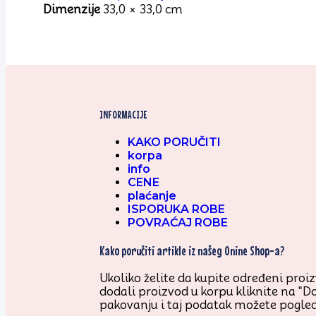
Dimenzije
33,0 × 33,0 cm
INFORMACIJE
KAKO PORUČITI
korpa
info
CENE
plaćanje
ISPORUKA ROBE
POVRAĆAJ ROBE
Kako poručiti artikle iz našeg Onine Shop-a?
Ukoliko želite da kupite određeni proizv
dodali proizvod u korpu kliknite na "D
pakovanju i taj podatak možete pogled