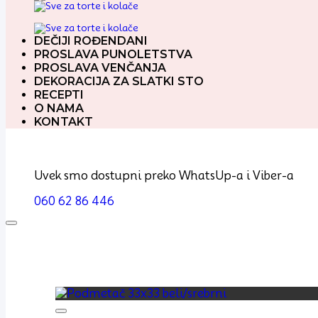
DEČIJI ROĐENDANI
PROSLAVA PUNOLETSTVA
PROSLAVA VENČANJA
DEKORACIJA ZA SLATKI STO
RECEPTI
O NAMA
KONTAKT
Uvek smo dostupni preko WhatsUp-a i Viber-a
060 62 86 446