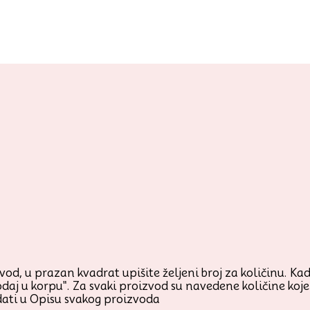
od, u prazan kvadrat upišite željeni broj za količinu. Kada
odaj u korpu". Za svaki proizvod su navedene količine ko
ati u Opisu svakog proizvoda