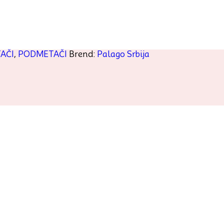
AČI
,
PODMETAČI
Brend:
Palago Srbija