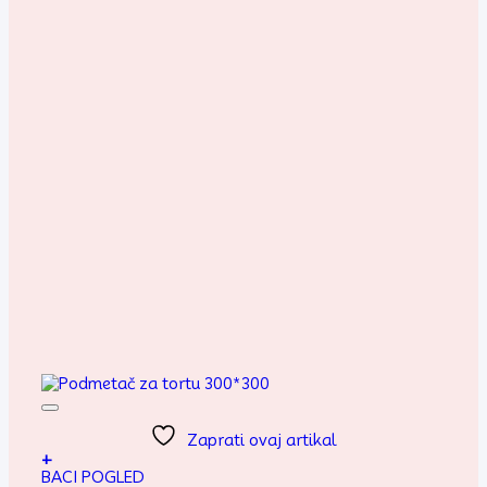
Zaprati ovaj artikal
+
BACI POGLED