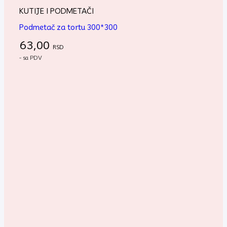
KUTIJE I PODMETAČI
Podmetač za tortu 300*300
63,00
RSD
- sa PDV