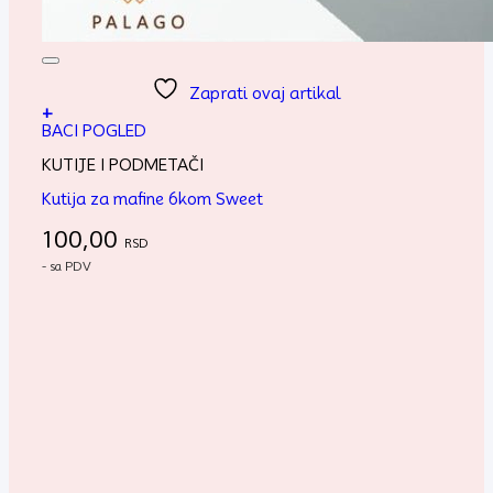
Zaprati ovaj artikal
+
BACI POGLED
KUTIJE I PODMETAČI
Kutija za mafine 6kom Sweet
100,00
RSD
- sa PDV