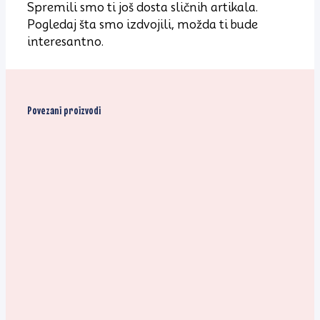
Spremili smo ti još dosta sličnih artikala.
Pogledaj šta smo izdvojili, možda ti bude
interesantno.
Povezani proizvodi