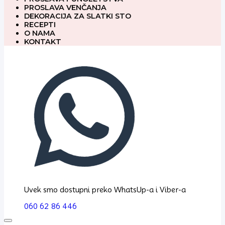
PROSLAVA VENČANJA
DEKORACIJA ZA SLATKI STO
RECEPTI
O NAMA
KONTAKT
Uvek smo dostupni preko WhatsUp-a i Viber-a
060 62 86 446