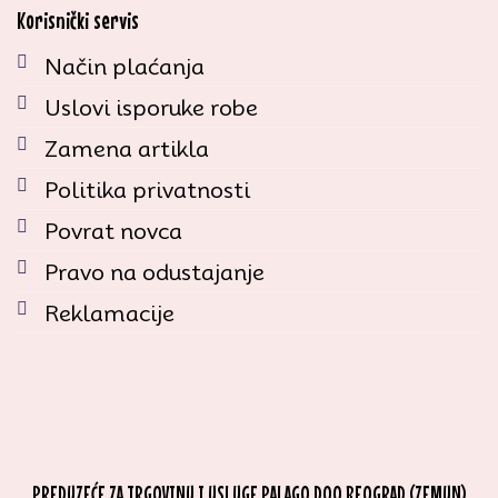
Korisnički servis
Način plaćanja
Uslovi isporuke robe
Zamena artikla
Politika privatnosti
Povrat novca
Pravo na odustajanje
Reklamacije
PREDUZEĆE ZA TRGOVINU I USLUGE PALAGO DOO BEOGRAD (ZEMUN)