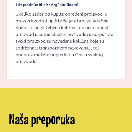
Kako poručiti artikle iz našeg Onine Shop-a?
Ukoliko želite da kupite određeni proizvod, u
prazan kvadrat upišite željeni broj za količinu.
Kada ste uneli željenu količinu, da biste dodali
proizvod u korpu kliknite na "Dodaj u korpu". Za
svaki proizvod su navedene količine koje su
sadržane u transportnom pakovanju i taj
podatak možete pogledati u Opisu svakog
proizvoda
Naša preporuka