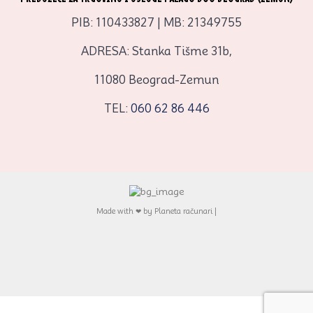
PIB: 110433827 | MB: 21349755
ADRESA: Stanka Tišme 31b,
11080 Beograd-Zemun
TEL:
060 62 86 446
Made with ❤ by Planeta računari |