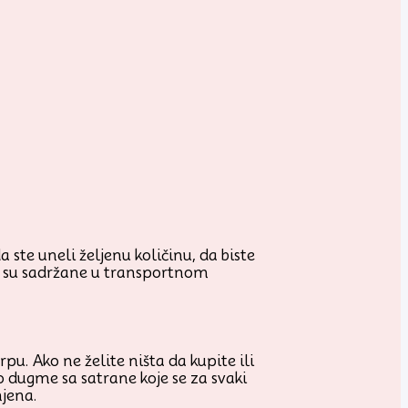
 ste uneli željenu količinu, da biste
je su sadržane u transportnom
u. Ako ne želite ništa da kupite ili
o dugme sa satrane koje se za svaki
njena.