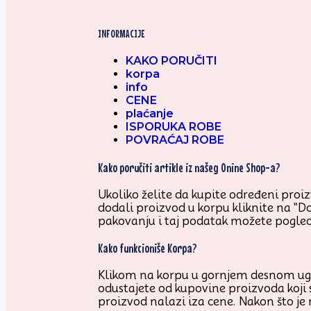
INFORMACIJE
KAKO PORUČITI
korpa
info
CENE
plaćanje
ISPORUKA ROBE
POVRAĆAJ ROBE
Kako poručiti artikle iz našeg Onine Shop-a?
Ukoliko želite da kupite određeni proizv
dodali proizvod u korpu kliknite na "D
pakovanju i taj podatak možete pogled
Kako funkcioniše Korpa?
Klikom na korpu u gornjem desnom uglu 
odustajete od kupovine proizvoda koji 
proizvod nalazi iza cene. Nakon što je