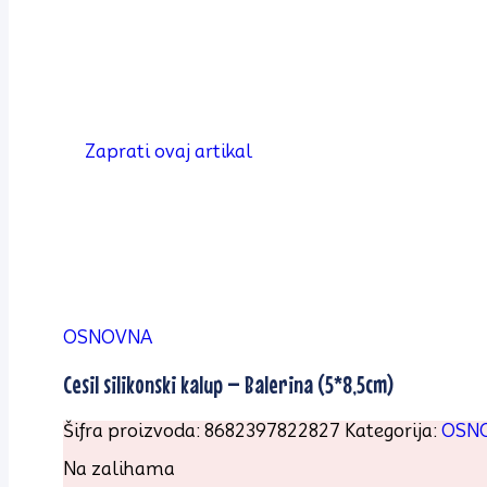
Zaprati ovaj artikal
OSNOVNA
Cesil silikonski kalup – Balerina (5*8,5cm)
Šifra proizvoda:
8682397822827
Kategorija:
OSN
Na zalihama