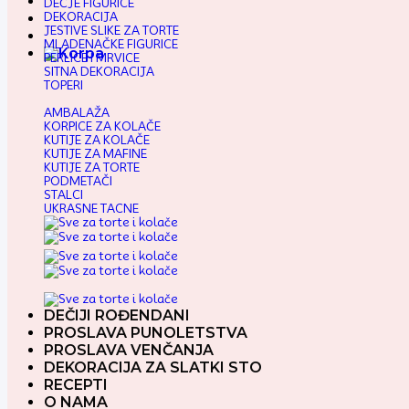
DEČJE FIGURICE
DEKORACIJA
JESTIVE SLIKE ZA TORTE
MLADENAČKE FIGURICE
PERLICE I MRVICE
SITNA DEKORACIJA
TOPERI
AMBALAŽA
KORPICE ZA KOLAČE
KUTIJE ZA KOLAČE
KUTIJE ZA MAFINE
KUTIJE ZA TORTE
PODMETAČI
STALCI
UKRASNE TACNE
DEČIJI ROĐENDANI
PROSLAVA PUNOLETSTVA
PROSLAVA VENČANJA
DEKORACIJA ZA SLATKI STO
RECEPTI
O NAMA