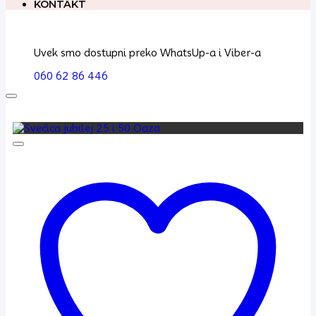
KONTAKT
Uvek smo dostupni preko WhatsUp-a i Viber-a
060 62 86 446