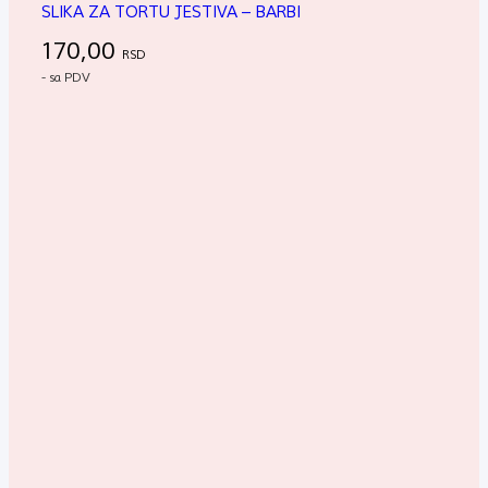
SLIKA ZA TORTU JESTIVA – BARBI
170,00
RSD
- sa PDV