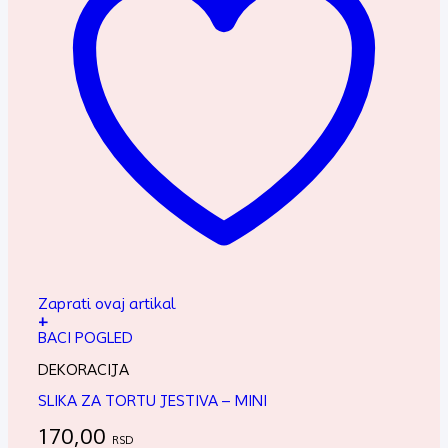
Zaprati ovaj artikal
+
BACI POGLED
DEKORACIJA
SLIKA ZA TORTU JESTIVA – MINI
170,00
RSD