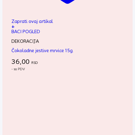
Zaprati ovaj artikal
+
BACI POGLED
DEKORACIJA
Čokoladne jestive mrvice 15g.
36,00
RSD
- sa PDV