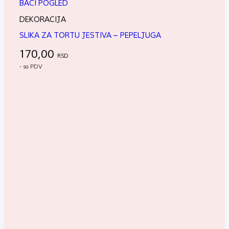
BACI POGLED
DEKORACIJA
SLIKA ZA TORTU JESTIVA – PEPELJUGA
170,00
RSD
- sa PDV