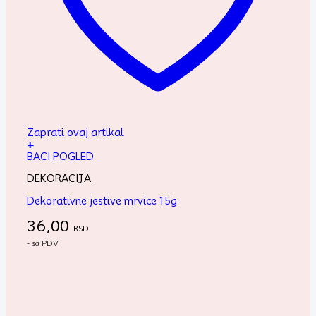
Zaprati ovaj artikal
+
BACI POGLED
DEKORACIJA
Dekorativne jestive mrvice 15g
36,00
RSD
- sa PDV