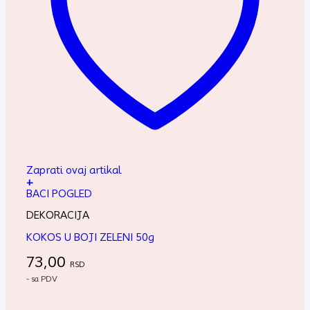
Zaprati ovaj artikal
+
BACI POGLED
DEKORACIJA
KOKOS U BOJI ZELENI 50g
73,00
RSD
- sa PDV