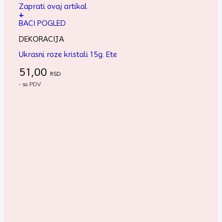
Zaprati ovaj artikal
+
BACI POGLED
DEKORACIJA
Ukrasni roze kristali 15g. Ete
51,00
RSD
- sa PDV