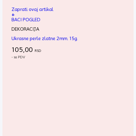
Zaprati ovaj artikal
+
BACI POGLED
DEKORACIJA
Ukrasne perle zlatne 2mm. 15g.
105,00
RSD
- sa PDV