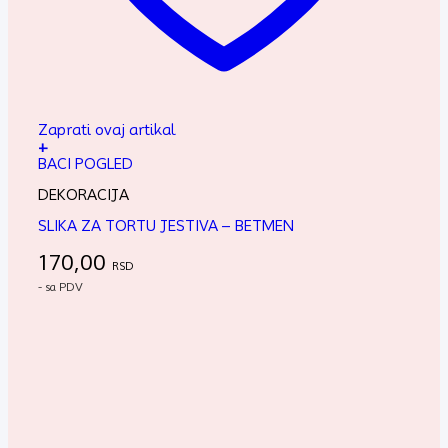
Zaprati ovaj artikal
+
BACI POGLED
DEKORACIJA
SLIKA ZA TORTU JESTIVA – BETMEN
170,00
RSD
- sa PDV