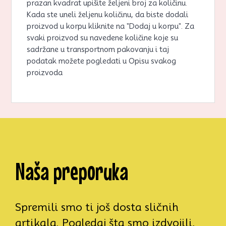
prazan kvadrat upišite željeni broj za količinu.
Kada ste uneli željenu količinu, da biste dodali
proizvod u korpu kliknite na "Dodaj u korpu". Za
svaki proizvod su navedene količine koje su
sadržane u transportnom pakovanju i taj
podatak možete pogledati u Opisu svakog
proizvoda
Naša preporuka
Spremili smo ti još dosta sličnih
artikala. Pogledaj šta smo izdvojili,