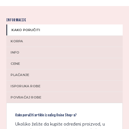
INFORMACIJE
KAKO PORUČITI
KORPA
INFO
CENE
PLAĆANJE
ISPORUKA ROBE
POVRAĆAJ ROBE
Kako poručiti artikle iz našeg Onine Shop-a?
Ukoliko želite da kupite određeni proizvod, u