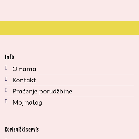
Info
O nama
Kontakt
Praćenje porudžbine
Moj nalog
Korisnički servis